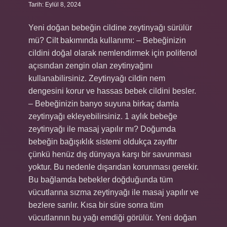
Tarih: Eylül 8, 2024
Yeni doğan bebeğin cildine zeytinyağı sürülür
mü? Cilt bakımında kullanımı: – Bebeğinizin
cildini doğal olarak nemlendirmek için polifenol
açısından zengin olan zeytinyağını
kullanabilirsiniz. Zeytinyağı cildin nem
dengesini korur ve hassas bebek cildini besler.
– Bebeğinizin banyo suyuna birkaç damla
zeytinyağı ekleyebilirsiniz. 1 aylık bebeğe
zeytinyağı ile masaj yapılır mı? Doğumda
bebeğin bağışıklık sistemi oldukça zayıftır
çünkü henüz dış dünyaya karşı bir savunması
yoktur. Bu nedenle dışarıdan korunması gerekir.
Bu bağlamda bebekler doğduğunda tüm
vücutlarına sızma zeytinyağı ile masaj yapılır ve
bezlere sarılır. Kısa bir süre sonra tüm
vücutlarının bu yağı emdiği görülür. Yeni doğan