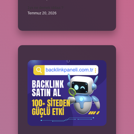
1yx ne demek iddaa ?
Temmuz 20, 2026