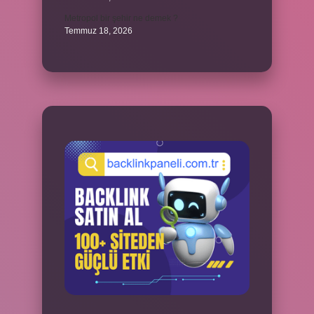
Metropol bir şehir ne demek ?
Temmuz 18, 2026