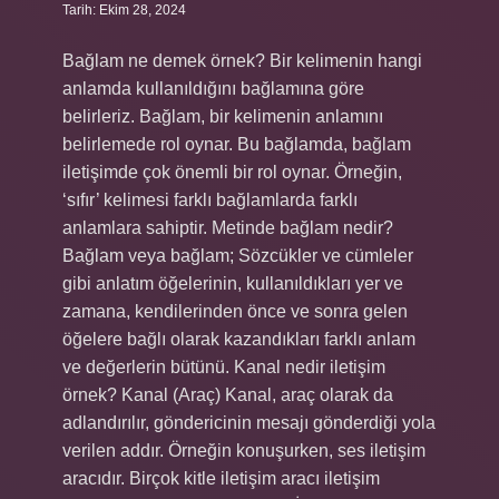
Tarih: Ekim 28, 2024
Bağlam ne demek örnek? Bir kelimenin hangi
anlamda kullanıldığını bağlamına göre
belirleriz. Bağlam, bir kelimenin anlamını
belirlemede rol oynar. Bu bağlamda, bağlam
iletişimde çok önemli bir rol oynar. Örneğin,
‘sıfır’ kelimesi farklı bağlamlarda farklı
anlamlara sahiptir. Metinde bağlam nedir?
Bağlam veya bağlam; Sözcükler ve cümleler
gibi anlatım öğelerinin, kullanıldıkları yer ve
zamana, kendilerinden önce ve sonra gelen
öğelere bağlı olarak kazandıkları farklı anlam
ve değerlerin bütünü. Kanal nedir iletişim
örnek? Kanal (Araç) Kanal, araç olarak da
adlandırılır, göndericinin mesajı gönderdiği yola
verilen addır. Örneğin konuşurken, ses iletişim
aracıdır. Birçok kitle iletişim aracı iletişim