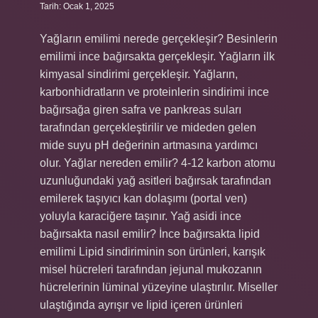
Tarih: Ocak 1, 2025
Yağların emilimi nerede gerçekleşir? Besinlerin
emilimi ince bağırsakta gerçekleşir. Yağların ilk
kimyasal sindirimi gerçekleşir. Yağların,
karbonhidratların ve proteinlerin sindirimi ince
bağırsağa giren safra ve pankreas suları
tarafından gerçekleştirilir ve mideden gelen
mide suyu pH değerinin artmasına yardımcı
olur. Yağlar nereden emilir? 4-12 karbon atomu
uzunluğundaki yağ asitleri bağırsak tarafından
emilerek taşıyıcı kan dolaşımı (portal ven)
yoluyla karaciğere taşınır. Yağ asidi ince
bağırsakta nasıl emilir? İnce bağırsakta lipid
emilimi Lipid sindiriminin son ürünleri, karışık
misel hücreleri tarafından jejunal mukozanın
hücrelerinin lüminal yüzeyine ulaştırılır. Miseller
ulaştığında ayrışır ve lipid içeren ürünleri