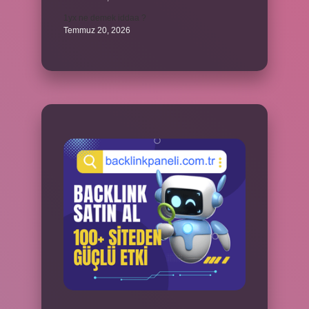
1yx ne demek iddaa ?
Temmuz 20, 2026