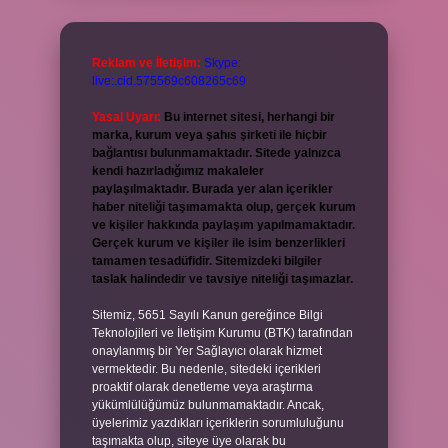
Reklam ve İletişim:
Skype:
live:.cid.575569c608265c69
Yasal Uyarı:
Bu internet sitesi, herhangi bir
marka, kurum veya şahıs şirketi ile hiçbir
bağlantısı bulunmamaktadır. Sitede yalnızca
kendi hazırladığımız makaleler
paylaşılmaktadır. Burada yer alan içerikler
haber niteliği taşımamakta olup, gerçek kurum
ve kişiler hakkında paylaşım yapılmamaktadır.
Gerçek kurum ve kişiler ile isim benzerlikleri
tamamen tesadüfidir. Sitemizdeki bilgiler
taslak halindedir ve tavsiye niteliği taşımazlar.
Sitemiz, 5651 Sayılı Kanun gereğince Bilgi
Teknolojileri ve İletişim Kurumu (BTK) tarafından
onaylanmış bir Yer Sağlayıcı olarak hizmet
vermektedir. Bu nedenle, sitedeki içerikleri
proaktif olarak denetleme veya araştırma
yükümlülüğümüz bulunmamaktadır. Ancak,
üyelerimiz yazdıkları içeriklerin sorumluluğunu
taşımakta olup, siteye üye olarak bu