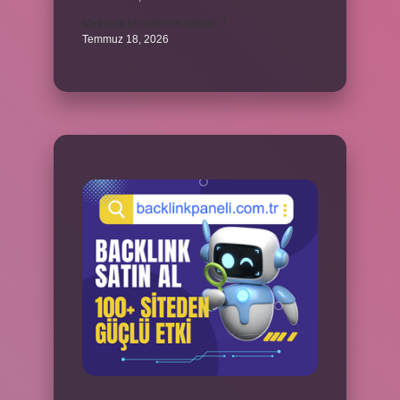
Metropol bir şehir ne demek ?
Temmuz 18, 2026