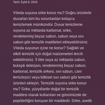
Tarih: Eylül 8, 2024
Vileda suyuna sirke konur mu? Doğru ürünlerle
duvarları tüm bu sorunlardan kolayca
temizlemek mümkündür. Duvar temizleme
suyuna az miktarda karbonat, sirke,
rendelenmiş beyaz sabun, sabun veya sıvı
sabun gibi temizlik maddeleri ekleyebilirsiniz.
Vileda suyunun içine ne konur? Sağlıklı ve
etkili temizlik için doğal malzemeleri tercih
edebilirsiniz. 5 litre suya az miktarda sabun,
bulaşık deterjanı, rendelenmiş beyaz sabun,
karbonat, temizlik sirkesi, sıvı sabun, cam
temizleyici veya bitkisel sıvı sabun gibi temizlik
ürünleri ekleyin. Temizlik suyuna sirke konur
mu? Sirke, yüzyıllardır doğal bir temizlik
maddesi olarak kullanılan ve günümüzde de
popülerliğini koruyan bir maddedir. Sirke, asetik