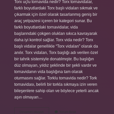
Torx uçlu tornavida nedir? Torx tornavidalar,
farklı boyutlardaki Torx başlı vidaları sıkmak ve
çıkarmak için özel olarak tasarlanmış geniş bir
araç yelpazesi içeren bir kategori sunar. Bu
farklı boyutlardaki tornavidalar, vida
başlarındaki çokgen olukları sıkıca kavrayarak
daha iyi kontrol sağlar. Torx vida nedir? Torx
başlı vidalar genellikle “Torx vidaları” olarak da
anılır. Torx vidaları, Torx başlığı adı verilen özel
bir tahrik sistemiyle donatılmıştır. Bu başlığın
düz olmayan, yıldız şeklinde bir şekli vardır ve
tornavidanın vida başlığına tam olarak
oturmasını sağlar. Torklu tornavida nedir? Tork
tornavidası, belirli bir torkla sıkmaya izin veren
bileşenlere sahip olan ve böylece yeterli ancak
aşırı olmayan…
Torx
Devamını okuyun
Yorum Bırak