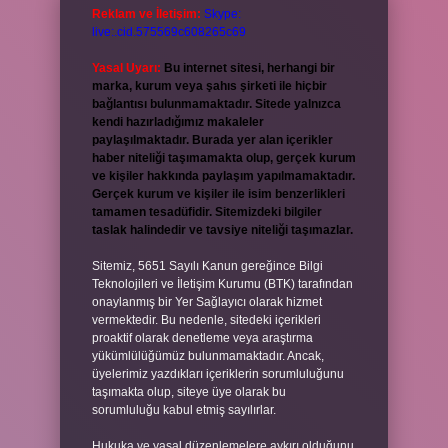
Reklam ve İletişim:
Skype:
live:.cid.575569c608265c69
Yasal Uyarı:
Bu internet sitesi, herhangi bir
marka, kurum veya şahıs şirketi ile hiçbir
bağlantısı bulunmamaktadır. Sitede yalnızca
kendi hazırladığımız makaleler
paylaşılmaktadır. Burada yer alan içerikler
haber niteliği taşımamakta olup, gerçek kurum
ve kişiler hakkında paylaşım yapılmamaktadır.
Gerçek kurum ve kişiler ile isim benzerlikleri
tamamen tesadüfidir. Sitemizdeki bilgiler
taslak halindedir ve tavsiye niteliği taşımazlar.
Sitemiz, 5651 Sayılı Kanun gereğince Bilgi
Teknolojileri ve İletişim Kurumu (BTK) tarafından
onaylanmış bir Yer Sağlayıcı olarak hizmet
vermektedir. Bu nedenle, sitedeki içerikleri
proaktif olarak denetleme veya araştırma
yükümlülüğümüz bulunmamaktadır. Ancak,
üyelerimiz yazdıkları içeriklerin sorumluluğunu
taşımakta olup, siteye üye olarak bu
sorumluluğu kabul etmiş sayılırlar.
Hukuka ve yasal düzenlemelere aykırı olduğunu