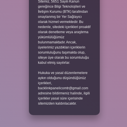
Sitemiz, 5651 Sayılı Kanun
gereğince Bilgi Teknolojileri ve
İletişim Kurumu (BTK) tarafından
onaylanmış bir Yer Sağlayıcı
olarak hizmet vermektedir. Bu
nedenle, sitedeki içerikleri proaktif
olarak denetleme veya araştırma
yükümlülüğümüz
bulunmamaktadır. Ancak,
üyelerimiz yazdıkları içeriklerin
sorumluluğunu taşımakta olup,
siteye üye olarak bu sorumluluğu
kabul etmiş sayılırlar.
Hukuka ve yasal düzenlemelere
aykırı olduğunu düşündüğünüz
içerikleri,
backlinkpanelicomtr@gmail.com
adresine bildirmeniz halinde, ilgili
içerikler yasal süre içerisinde
sitemizden kaldırılacaktır.