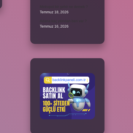
Metropol bir şehir ne demek ?
Temmuz 18, 2026
Adana kaç yılından beri var ?
Temmuz 16, 2026