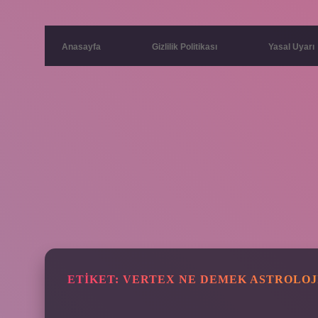
Anasayfa
Gizlilik Politikası
Yasal Uyarı
ETIKET:
VERTEX NE DEMEK ASTROLOJ