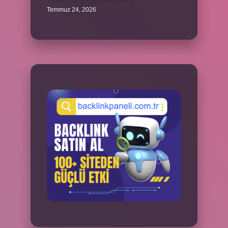
1 milyon TL kaç kilo altın eder ?
Temmuz 24, 2026