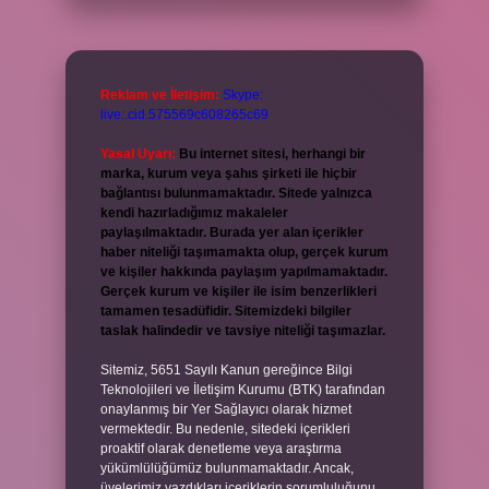
Reklam ve İletişim:
Skype:
live:.cid.575569c608265c69
Yasal Uyarı:
Bu internet sitesi, herhangi bir
marka, kurum veya şahıs şirketi ile hiçbir
bağlantısı bulunmamaktadır. Sitede yalnızca
kendi hazırladığımız makaleler
paylaşılmaktadır. Burada yer alan içerikler
haber niteliği taşımamakta olup, gerçek kurum
ve kişiler hakkında paylaşım yapılmamaktadır.
Gerçek kurum ve kişiler ile isim benzerlikleri
tamamen tesadüfidir. Sitemizdeki bilgiler
taslak halindedir ve tavsiye niteliği taşımazlar.
Sitemiz, 5651 Sayılı Kanun gereğince Bilgi
Teknolojileri ve İletişim Kurumu (BTK) tarafından
onaylanmış bir Yer Sağlayıcı olarak hizmet
vermektedir. Bu nedenle, sitedeki içerikleri
proaktif olarak denetleme veya araştırma
yükümlülüğümüz bulunmamaktadır. Ancak,
üyelerimiz yazdıkları içeriklerin sorumluluğunu