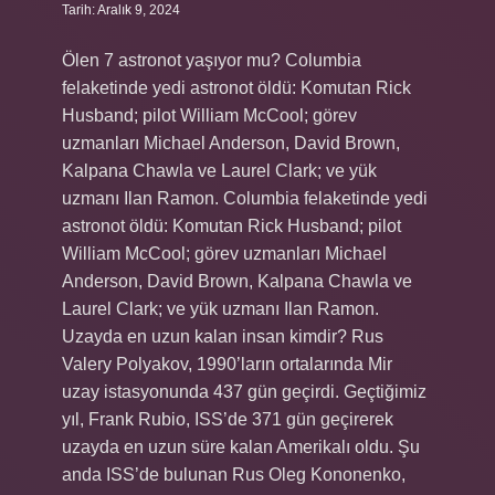
Tarih: Aralık 9, 2024
Ölen 7 astronot yaşıyor mu? Columbia
felaketinde yedi astronot öldü: Komutan Rick
Husband; pilot William McCool; görev
uzmanları Michael Anderson, David Brown,
Kalpana Chawla ve Laurel Clark; ve yük
uzmanı Ilan Ramon. Columbia felaketinde yedi
astronot öldü: Komutan Rick Husband; pilot
William McCool; görev uzmanları Michael
Anderson, David Brown, Kalpana Chawla ve
Laurel Clark; ve yük uzmanı Ilan Ramon.
Uzayda en uzun kalan insan kimdir? Rus
Valery Polyakov, 1990’ların ortalarında Mir
uzay istasyonunda 437 gün geçirdi. Geçtiğimiz
yıl, Frank Rubio, ISS’de 371 gün geçirerek
uzayda en uzun süre kalan Amerikalı oldu. Şu
anda ISS’de bulunan Rus Oleg Kononenko,