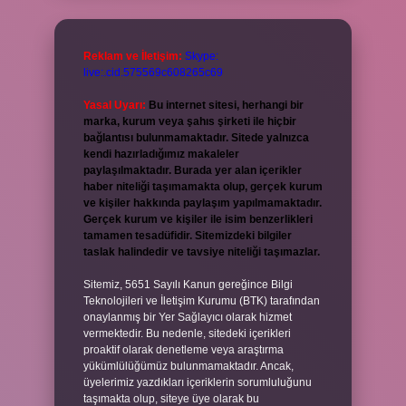
Reklam ve İletişim:
Skype:
live:.cid.575569c608265c69
Yasal Uyarı:
Bu internet sitesi, herhangi bir
marka, kurum veya şahıs şirketi ile hiçbir
bağlantısı bulunmamaktadır. Sitede yalnızca
kendi hazırladığımız makaleler
paylaşılmaktadır. Burada yer alan içerikler
haber niteliği taşımamakta olup, gerçek kurum
ve kişiler hakkında paylaşım yapılmamaktadır.
Gerçek kurum ve kişiler ile isim benzerlikleri
tamamen tesadüfidir. Sitemizdeki bilgiler
taslak halindedir ve tavsiye niteliği taşımazlar.
Sitemiz, 5651 Sayılı Kanun gereğince Bilgi
Teknolojileri ve İletişim Kurumu (BTK) tarafından
onaylanmış bir Yer Sağlayıcı olarak hizmet
vermektedir. Bu nedenle, sitedeki içerikleri
proaktif olarak denetleme veya araştırma
yükümlülüğümüz bulunmamaktadır. Ancak,
üyelerimiz yazdıkları içeriklerin sorumluluğunu
taşımakta olup, siteye üye olarak bu