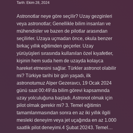
Tarih: Ekim 28, 2024
Astronotlar neye göre seçilir? Uzay gezginleri
veya astronotlar; Genellikle bilim insanları ve
mühendisler ve bazen de pilotlar arasından
seçilirler. Uzaya uçmadan önce, okula benzer
birkaç yıllık eğitimden geçerler. Uzay
yürüyüşleri sırasında kullanılan özel kıyafetler,
kişinin hem suda hem de uzayda kolayca
hareket etmesini sağlar. Türkler astronot olabilir
mi? Türkiye tarihi bir gün yaşadı, ilk
astronotumuz Alper Gezeravcı, 19 Ocak 2024
günü saat 00:49’da bilim görevi kapsamında
uzay yolculuğuna başladı. Astronot olmak için
pilot olmak gerekir mi? 3. Temel eğitimin
tamamlanmasından sonra en az iki yıllık ilgili
mesleki deneyim veya jet uçağında en az 1.000
saatlik pilot deneyimi.4 Şubat 20243. Temel…