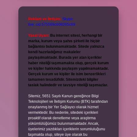
Reklam ve İletişim:
Skype:
live:.cid.575569c608265c69
Yasal Uyarı:
Bu internet sitesi, herhangi bir
marka, kurum veya şahıs şirketi ile hiçbir
bağlantısı bulunmamaktadır. Sitede yalnızca
kendi hazırladığımız makaleler
paylaşılmaktadır. Burada yer alan içerikler
haber niteliği taşımamakta olup, gerçek kurum
ve kişiler hakkında paylaşım yapılmamaktadır.
Gerçek kurum ve kişiler ile isim benzerlikleri
tamamen tesadüfidir. Sitemizdeki bilgiler
taslak halindedir ve tavsiye niteliği taşımazlar.
Sitemiz, 5651 Sayılı Kanun gereğince Bilgi
Teknolojileri ve İletişim Kurumu (BTK) tarafından
onaylanmış bir Yer Sağlayıcı olarak hizmet
vermektedir. Bu nedenle, sitedeki içerikleri
proaktif olarak denetleme veya araştırma
yükümlülüğümüz bulunmamaktadır. Ancak,
üyelerimiz yazdıkları içeriklerin sorumluluğunu
taşımakta olup, siteye üye olarak bu