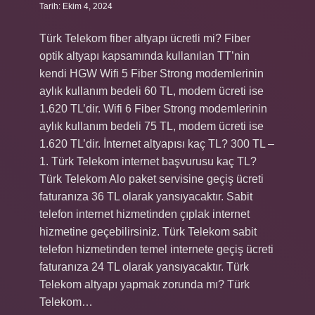
Tarih: Ekim 4, 2024
Türk Telekom fiber altyapı ücretli mi? Fiber
optik altyapı kapsamında kullanılan TT’nin
kendi HGW Wifi 5 Fiber Strong modemlerinin
aylık kullanım bedeli 60 TL, modem ücreti ise
1.620 TL’dir. Wifi 6 Fiber Strong modemlerinin
aylık kullanım bedeli 75 TL, modem ücreti ise
1.620 TL’dir. İnternet altyapısı kaç TL? 300 TL –
1. Türk Telekom internet başvurusu kaç TL?
Türk Telekom Alo paket servisine geçiş ücreti
faturanıza 36 TL olarak yansıyacaktır. Sabit
telefon internet hizmetinden çıplak internet
hizmetine geçebilirsiniz. Türk Telekom sabit
telefon hizmetinden temel internete geçiş ücreti
faturanıza 24 TL olarak yansıyacaktır. Türk
Telekom altyapı yapmak zorunda mı? Türk
Telekom…