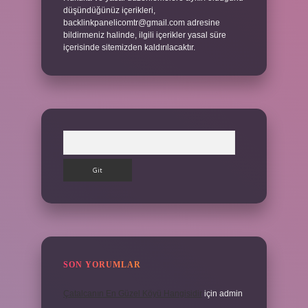
düşündüğünüz içerikleri,
backlinkpanelicomtr@gmail.com
adresine
bildirmeniz halinde, ilgili içerikler yasal süre
içerisinde sitemizden kaldırılacaktır.
Arama
SON YORUMLAR
Çatalcanın En Güzel Köyü Hangisidir
için
admin