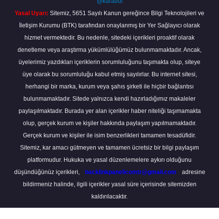
@karabul
Yasal Uyarı:
Sitemiz, 5651 Sayılı Kanun gereğince Bilgi Teknolojileri ve
İletişim Kurumu (BTK) tarafından onaylanmış bir Yer Sağlayıcı olarak
hizmet vermektedir. Bu nedenle, sitedeki içerikleri proaktif olarak
denetleme veya araştırma yükümlülüğümüz bulunmamaktadır. Ancak,
üyelerimiz yazdıkları içeriklerin sorumluluğunu taşımakta olup, siteye
üye olarak bu sorumluluğu kabul etmiş sayılırlar. Bu internet sitesi,
herhangi bir marka, kurum veya şahıs şirketi ile hiçbir bağlantısı
bulunmamaktadır. Sitede yalnızca kendi hazırladığımız makaleler
paylaşılmaktadır. Burada yer alan içerikler haber niteliği taşımamakta
olup, gerçek kurum ve kişiler hakkında paylaşım yapılmamaktadır.
Gerçek kurum ve kişiler ile isim benzerlikleri tamamen tesadüfidir.
Sitemiz, kar amacı gütmeyen ve tamamen ücretsiz bir bilgi paylaşım
platformudur. Hukuka ve yasal düzenlemelere aykırı olduğunu
düşündüğünüz içerikleri,
backlinkpanelicomtr@gmail.com
adresine
bildirmeniz halinde, ilgili içerikler yasal süre içerisinde sitemizden
kaldırılacaktır.
Scro