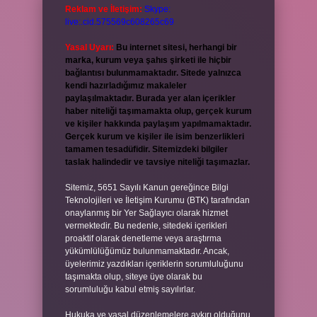
Reklam ve İletişim:
Skype:
live:.cid.575569c608265c69
Yasal Uyarı:
Bu internet sitesi, herhangi bir
marka, kurum veya şahıs şirketi ile hiçbir
bağlantısı bulunmamaktadır. Sitede yalnızca
kendi hazırladığımız makaleler
paylaşılmaktadır. Burada yer alan içerikler
haber niteliği taşımamakta olup, gerçek kurum
ve kişiler hakkında paylaşım yapılmamaktadır.
Gerçek kurum ve kişiler ile isim benzerlikleri
tamamen tesadüfidir. Sitemizdeki bilgiler
taslak halindedir ve tavsiye niteliği taşımazlar.
Sitemiz, 5651 Sayılı Kanun gereğince Bilgi
Teknolojileri ve İletişim Kurumu (BTK) tarafından
onaylanmış bir Yer Sağlayıcı olarak hizmet
vermektedir. Bu nedenle, sitedeki içerikleri
proaktif olarak denetleme veya araştırma
yükümlülüğümüz bulunmamaktadır. Ancak,
üyelerimiz yazdıkları içeriklerin sorumluluğunu
taşımakta olup, siteye üye olarak bu
sorumluluğu kabul etmiş sayılırlar.
Hukuka ve yasal düzenlemelere aykırı olduğunu