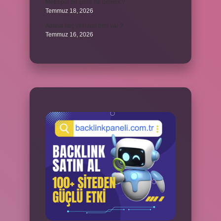
Metropol bir şehir ne demek ?
Temmuz 18, 2026
Adana kaç yılından beri var ?
Temmuz 16, 2026