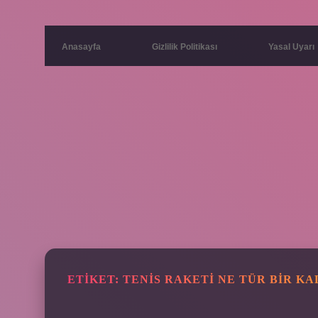
Anasayfa
Gizlilik Politikası
Yasal Uyarı
ETIKET:
TENIS RAKETI NE TÜR BIR K