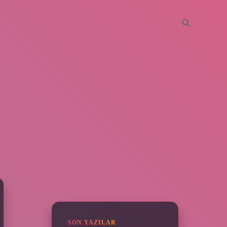
SIDEBAR
SON YAZILAR