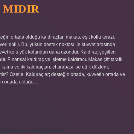
 MIDIR
ğin ortada olduğu kaldıraçlar; makas, eşit kollu terazi,
verilebilir. Bu, yükün destek noktası ile kuvvet arasında
uvvet kolu yük kolundan daha uzundur. Kaldıraç çeşitleri
dır. Finansal kaldıraç ve işletme kaldıracı. Makas çift taraflı
 kama ve iki kaldıraçtan; el arabası ise eğik düzlem,
ılır? Özetle. Kaldıraçlar; desteğin ortada, kuvvetin ortada ve
kün ortada olduğu…
s://saytasinsaat.com.tr
Sitemap