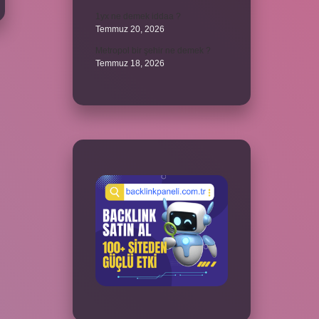
1yx ne demek iddaa ?
Temmuz 20, 2026
Metropol bir şehir ne demek ?
Temmuz 18, 2026