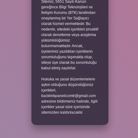
Sitemiz, 5651 Sayılı Kanun
gereğince Bilgi Teknolojileri ve
İletişim Kurumu (BTK) tarafından
onaylanmış bir Yer Sağlayıcı
olarak hizmet vermektedir. Bu
nedenle, sitedeki içerikleri proaktif
olarak denetleme veya araştırma
yükümlülüğümüz
bulunmamaktadır. Ancak,
üyelerimiz yazdıkları içeriklerin
sorumluluğunu taşımakta olup,
siteye üye olarak bu sorumluluğu
kabul etmiş sayılırlar.
Hukuka ve yasal düzenlemelere
aykırı olduğunu düşündüğünüz
içerikleri,
backlinkpanelicomtr@gmail.com
adresine bildirmeniz halinde, ilgili
içerikler yasal süre içerisinde
sitemizden kaldırılacaktır.