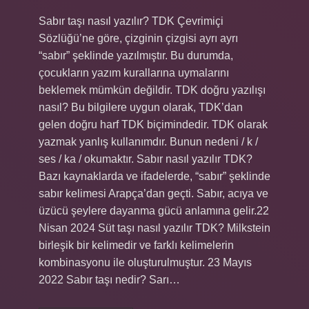
Sabır taşı nasıl yazılır? TDK Çevrimiçi
Sözlüğü’ne göre, çizginin çizgisi ayrı ayrı
“sabır” şeklinde yazılmıştır. Bu durumda,
çocukların yazım kurallarına uymalarını
beklemek mümkün değildir. TDK doğru yazılışı
nasıl? Bu bilgilere uygun olarak, TDK’dan
gelen doğru harf TDK biçimindedir. TDK olarak
yazmak yanlış kullanımdır. Bunun nedeni / k /
ses / ka / okumaktır. Sabır nasıl yazılır TDK?
Bazı kaynaklarda ve ifadelerde, “sabır” şeklinde
sabır kelimesi Arapça’dan geçti. Sabır, acıya ve
üzücü şeylere dayanma gücü anlamına gelir.22
Nisan 2024 Süt taşı nasıl yazılır TDK? Milkstein
birleşik bir kelimedir ve farklı kelimelerin
kombinasyonu ile oluşturulmuştur. 23 Mayıs
2022 Sabır taşı nedir? Sarı…