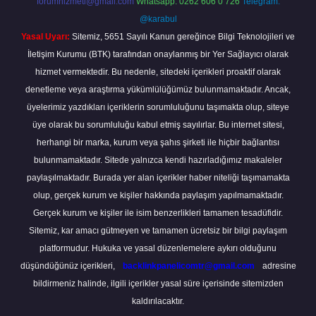
forumhizmeti@gmail.com
Whatsapp: 0262 606 0 726
Telegram:
@karabul
Yasal Uyarı:
Sitemiz, 5651 Sayılı Kanun gereğince Bilgi Teknolojileri ve
İletişim Kurumu (BTK) tarafından onaylanmış bir Yer Sağlayıcı olarak
hizmet vermektedir. Bu nedenle, sitedeki içerikleri proaktif olarak
denetleme veya araştırma yükümlülüğümüz bulunmamaktadır. Ancak,
üyelerimiz yazdıkları içeriklerin sorumluluğunu taşımakta olup, siteye
üye olarak bu sorumluluğu kabul etmiş sayılırlar. Bu internet sitesi,
herhangi bir marka, kurum veya şahıs şirketi ile hiçbir bağlantısı
bulunmamaktadır. Sitede yalnızca kendi hazırladığımız makaleler
paylaşılmaktadır. Burada yer alan içerikler haber niteliği taşımamakta
olup, gerçek kurum ve kişiler hakkında paylaşım yapılmamaktadır.
Gerçek kurum ve kişiler ile isim benzerlikleri tamamen tesadüfidir.
Sitemiz, kar amacı gütmeyen ve tamamen ücretsiz bir bilgi paylaşım
platformudur. Hukuka ve yasal düzenlemelere aykırı olduğunu
düşündüğünüz içerikleri,
backlinkpanelicomtr@gmail.com
adresine
bildirmeniz halinde, ilgili içerikler yasal süre içerisinde sitemizden
kaldırılacaktır.