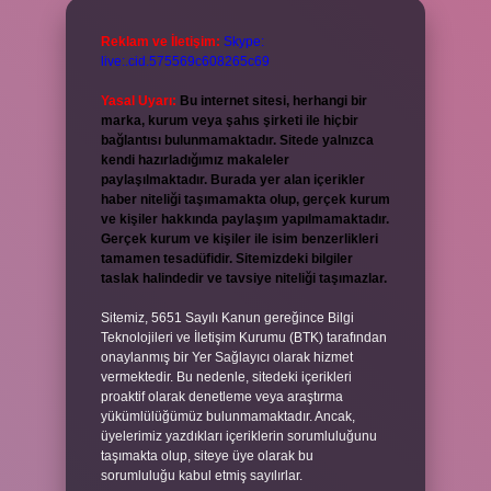
Reklam ve İletişim:
Skype:
live:.cid.575569c608265c69
Yasal Uyarı:
Bu internet sitesi, herhangi bir
marka, kurum veya şahıs şirketi ile hiçbir
bağlantısı bulunmamaktadır. Sitede yalnızca
kendi hazırladığımız makaleler
paylaşılmaktadır. Burada yer alan içerikler
haber niteliği taşımamakta olup, gerçek kurum
ve kişiler hakkında paylaşım yapılmamaktadır.
Gerçek kurum ve kişiler ile isim benzerlikleri
tamamen tesadüfidir. Sitemizdeki bilgiler
taslak halindedir ve tavsiye niteliği taşımazlar.
Sitemiz, 5651 Sayılı Kanun gereğince Bilgi
Teknolojileri ve İletişim Kurumu (BTK) tarafından
onaylanmış bir Yer Sağlayıcı olarak hizmet
vermektedir. Bu nedenle, sitedeki içerikleri
proaktif olarak denetleme veya araştırma
yükümlülüğümüz bulunmamaktadır. Ancak,
üyelerimiz yazdıkları içeriklerin sorumluluğunu
taşımakta olup, siteye üye olarak bu
sorumluluğu kabul etmiş sayılırlar.