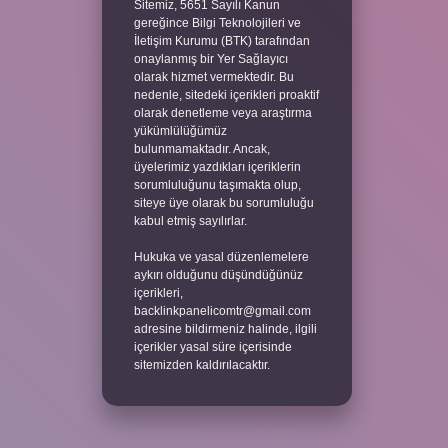
Sitemiz, 5651 Sayılı Kanun
gereğince Bilgi Teknolojileri ve
İletişim Kurumu (BTK) tarafından
onaylanmış bir Yer Sağlayıcı
olarak hizmet vermektedir. Bu
nedenle, sitedeki içerikleri proaktif
olarak denetleme veya araştırma
yükümlülüğümüz
bulunmamaktadır. Ancak,
üyelerimiz yazdıkları içeriklerin
sorumluluğunu taşımakta olup,
siteye üye olarak bu sorumluluğu
kabul etmiş sayılırlar.
Hukuka ve yasal düzenlemelere
aykırı olduğunu düşündüğünüz
içerikleri,
backlinkpanelicomtr@gmail.com
adresine bildirmeniz halinde, ilgili
içerikler yasal süre içerisinde
sitemizden kaldırılacaktır.