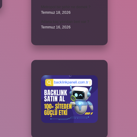
Metropol bir şehir ne demek ?
Temmuz 18, 2026
Adana kaç yılından beri var ?
Temmuz 16, 2026