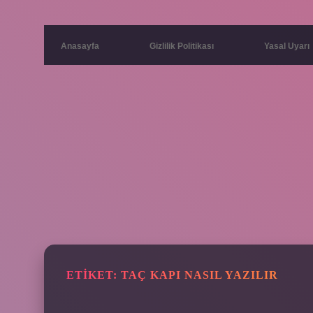
Anasayfa
Gizlilik Politikası
Yasal Uyarı
ETIKET:
TAÇ KAPI NASIL YAZILIR