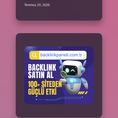
1yx ne demek iddaa ?
Temmuz 20, 2026