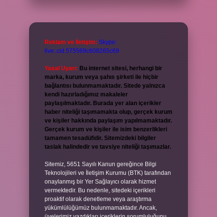
Reklam ve İletişim:
Skype:
live:.cid.575569c608265c69
Yasal Uyarı:
Bu internet sitesi, herhangi bir
marka, kurum veya şahıs şirketi ile hiçbir
bağlantısı bulunmamaktadır. Sitede yalnızca
kendi hazırladığımız makaleler
paylaşılmaktadır. Burada yer alan içerikler
haber niteliği taşımamakta olup, gerçek kurum
ve kişiler hakkında paylaşım yapılmamaktadır.
Gerçek kurum ve kişiler ile isim benzerlikleri
tamamen tesadüfidir. Sitemizdeki bilgiler
taslak halindedir ve tavsiye niteliği taşımazlar.
Sitemiz, 5651 Sayılı Kanun gereğince Bilgi
Teknolojileri ve İletişim Kurumu (BTK) tarafından
onaylanmış bir Yer Sağlayıcı olarak hizmet
vermektedir. Bu nedenle, sitedeki içerikleri
proaktif olarak denetleme veya araştırma
yükümlülüğümüz bulunmamaktadır. Ancak,
üyelerimiz yazdıkları içeriklerin sorumluluğunu