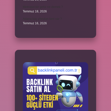
Metropol bir şehir ne demek ?
Temmuz 18, 2026
Adana kaç yılından beri var ?
Temmuz 16, 2026