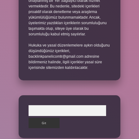
onaylanmış bir Yer Sağlayıcı olarak hizmet
vermektedir. Bu nedenle, sitedeki içerikleri
proaktif olarak denetleme veya araştırma
yükümlülüğümüz bulunmamaktadır. Ancak,
üyelerimiz yazdıkları içeriklerin sorumluluğunu
taşımakta olup, siteye üye olarak bu
sorumluluğu kabul etmiş sayılırlar.
Hukuka ve yasal düzenlemelere aykırı olduğunu
düşündüğünüz içerikleri,
backlinkpanelicomtr@gmail.com
adresine
bildirmeniz halinde, ilgili içerikler yasal süre
içerisinde sitemizden kaldırılacaktır.
Arama