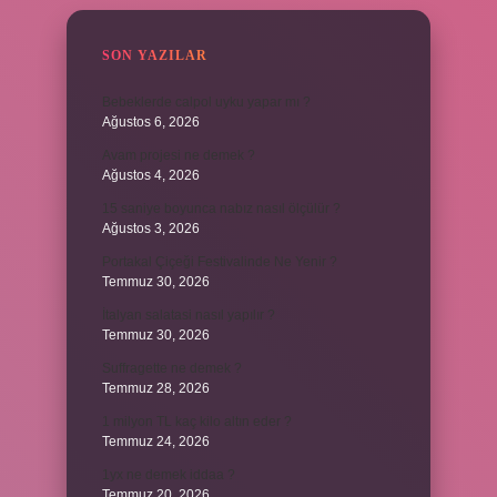
SON YAZILAR
Bebeklerde calpol uyku yapar mı ?
Ağustos 6, 2026
Avam projesi ne demek ?
Ağustos 4, 2026
15 saniye boyunca nabız nasıl ölçülür ?
Ağustos 3, 2026
Portakal Çiçeği Festivalinde Ne Yenir ?
Temmuz 30, 2026
İtalyan salatasi nasıl yapılır ?
Temmuz 30, 2026
Suffragette ne demek ?
Temmuz 28, 2026
1 milyon TL kaç kilo altın eder ?
Temmuz 24, 2026
1yx ne demek iddaa ?
Temmuz 20, 2026