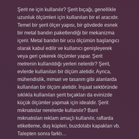
Şerit ne için kullanılır? Şerit bıçağı, genellikle
uzunluk ölçümleri için kullanılan bir el aracıdır.
Temel bir şerit ölçer yapısı, bir gövdede esnek
bir metal bandın paketlendiği bir mekanizma
içerir. Metal bandın bir ucu ölçümün başlangıcı
olarak kabul edilir ve kullanıcı genişleyerek
veya geri çekerek ölçümler yapar. Şerit
metrenin kullanıldığı yerleri nelerdir? Şerit,
evlerde kullanılan bir ölçüm aletidir. Ayrıca,
mühendislik, mimari ve tasarım gibi alanlarda
kullanılan bir ölçüm aletidir. İnşaat sektöründe
sıklıkla kullanılan şerit bıçakları da evinizde
küçük ölçümler yapmak için idealdir. Şerit
mıknatıslar nerelerde kullanılır? Bant
mıknatısları reklam amaçlı kullanılır, raflarda
etiketleme, duş küpleri, buzdolabı kapakları vb.
Talepten sonra farklı…