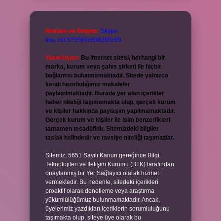
Reklam ve İletişim:
Skype:
live:.cid.575569c608265c69
Yasal Uyarı:
Bu internet sitesi, herhangi bir
marka, kurum veya şahıs şirketi ile hiçbir
bağlantısı bulunmamaktadır. Sitede yalnızca
kendi hazırladığımız makaleler
paylaşılmaktadır. Burada yer alan içerikler
haber niteliği taşımamakta olup, gerçek kurum
ve kişiler hakkında paylaşım yapılmamaktadır.
Gerçek kurum ve kişiler ile isim benzerlikleri
tamamen tesadüfidir. Sitemizdeki bilgiler
taslak halindedir ve tavsiye niteliği taşımazlar.
Sitemiz, 5651 Sayılı Kanun gereğince Bilgi
Teknolojileri ve İletişim Kurumu (BTK) tarafından
onaylanmış bir Yer Sağlayıcı olarak hizmet
vermektedir. Bu nedenle, sitedeki içerikleri
proaktif olarak denetleme veya araştırma
yükümlülüğümüz bulunmamaktadır. Ancak,
üyelerimiz yazdıkları içeriklerin sorumluluğunu
taşımakta olup, siteye üye olarak bu