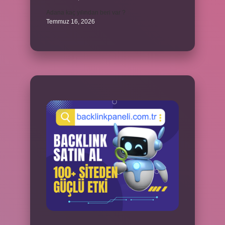
Adana kaç yılından beri var ?
Temmuz 16, 2026