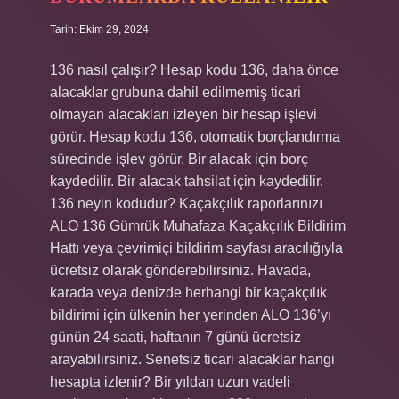
Tarih: Ekim 29, 2024
136 nasıl çalışır? Hesap kodu 136, daha önce
alacaklar grubuna dahil edilmemiş ticari
olmayan alacakları izleyen bir hesap işlevi
görür. Hesap kodu 136, otomatik borçlandırma
sürecinde işlev görür. Bir alacak için borç
kaydedilir. Bir alacak tahsilat için kaydedilir.
136 neyin kodudur? Kaçakçılık raporlarınızı
ALO 136 Gümrük Muhafaza Kaçakçılık Bildirim
Hattı veya çevrimiçi bildirim sayfası aracılığıyla
ücretsiz olarak gönderebilirsiniz. Havada,
karada veya denizde herhangi bir kaçakçılık
bildirimi için ülkenin her yerinden ALO 136’yı
günün 24 saati, haftanın 7 günü ücretsiz
arayabilirsiniz. Senetsiz ticari alacaklar hangi
hesapta izlenir? Bir yıldan uzun vadeli