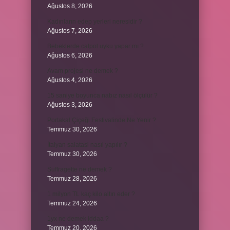
Ağustos 8, 2026
Kadınların edep yerleri neresidir ?
Ağustos 7, 2026
Bebeklerde calpol uyku yapar mı ?
Ağustos 6, 2026
Avam projesi ne demek ?
Ağustos 4, 2026
15 saniye boyunca nabız nasıl ölçülür ?
Ağustos 3, 2026
Portakal Çiçeği Festivalinde Ne Yenir ?
Temmuz 30, 2026
İtalyan salatasi nasıl yapılır ?
Temmuz 30, 2026
Suffragette ne demek ?
Temmuz 28, 2026
1 milyon TL kaç kilo altın eder ?
Temmuz 24, 2026
1yx ne demek iddaa ?
Temmuz 20, 2026