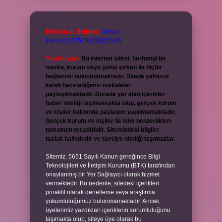
Reklam ve İletişim:
Skype:
live:.cid.575569c608265c69
Yasal Uyarı:
Bu internet sitesi, herhangi bir
marka, kurum veya şahıs şirketi ile hiçbir
bağlantısı bulunmamaktadır. Sitede yalnızca
kendi hazırladığımız makaleler
paylaşılmaktadır. Burada yer alan içerikler
haber niteliği taşımamakta olup, gerçek kurum
ve kişiler hakkında paylaşım yapılmamaktadır.
Gerçek kurum ve kişiler ile isim benzerlikleri
tamamen tesadüfidir. Sitemizdeki bilgiler
taslak halindedir ve tavsiye niteliği taşımazlar.
Sitemiz, 5651 Sayılı Kanun gereğince Bilgi
Teknolojileri ve İletişim Kurumu (BTK) tarafından
onaylanmış bir Yer Sağlayıcı olarak hizmet
vermektedir. Bu nedenle, sitedeki içerikleri
proaktif olarak denetleme veya araştırma
yükümlülüğümüz bulunmamaktadır. Ancak,
üyelerimiz yazdıkları içeriklerin sorumluluğunu
taşımakta olup, siteye üye olarak bu