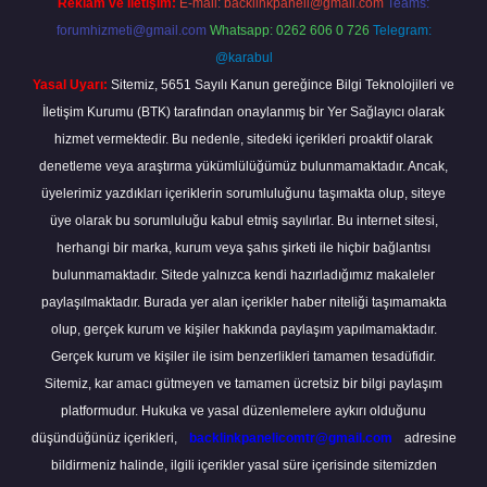
Reklam ve İletişim:
E-mail:
backlinkpaneli@gmail.com
Teams:
forumhizmeti@gmail.com
Whatsapp: 0262 606 0 726
Telegram:
@karabul
Yasal Uyarı:
Sitemiz, 5651 Sayılı Kanun gereğince Bilgi Teknolojileri ve
İletişim Kurumu (BTK) tarafından onaylanmış bir Yer Sağlayıcı olarak
hizmet vermektedir. Bu nedenle, sitedeki içerikleri proaktif olarak
denetleme veya araştırma yükümlülüğümüz bulunmamaktadır. Ancak,
üyelerimiz yazdıkları içeriklerin sorumluluğunu taşımakta olup, siteye
üye olarak bu sorumluluğu kabul etmiş sayılırlar. Bu internet sitesi,
herhangi bir marka, kurum veya şahıs şirketi ile hiçbir bağlantısı
bulunmamaktadır. Sitede yalnızca kendi hazırladığımız makaleler
paylaşılmaktadır. Burada yer alan içerikler haber niteliği taşımamakta
olup, gerçek kurum ve kişiler hakkında paylaşım yapılmamaktadır.
Gerçek kurum ve kişiler ile isim benzerlikleri tamamen tesadüfidir.
Sitemiz, kar amacı gütmeyen ve tamamen ücretsiz bir bilgi paylaşım
platformudur. Hukuka ve yasal düzenlemelere aykırı olduğunu
düşündüğünüz içerikleri,
backlinkpanelicomtr@gmail.com
adresine
bildirmeniz halinde, ilgili içerikler yasal süre içerisinde sitemizden