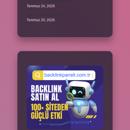
1 milyon TL kaç kilo altın eder ?
Temmuz 24, 2026
1yx ne demek iddaa ?
Temmuz 20, 2026