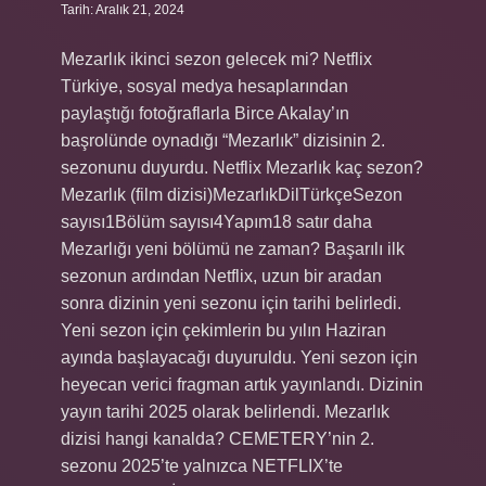
Tarih: Aralık 21, 2024
Mezarlık ikinci sezon gelecek mi? Netflix
Türkiye, sosyal medya hesaplarından
paylaştığı fotoğraflarla Birce Akalay’ın
başrolünde oynadığı “Mezarlık” dizisinin 2.
sezonunu duyurdu. Netflix Mezarlık kaç sezon?
Mezarlık (film dizisi)MezarlıkDilTürkçeSezon
sayısı1Bölüm sayısı4Yapım18 satır daha
Mezarlığı yeni bölümü ne zaman? Başarılı ilk
sezonun ardından Netflix, uzun bir aradan
sonra dizinin yeni sezonu için tarihi belirledi.
Yeni sezon için çekimlerin bu yılın Haziran
ayında başlayacağı duyuruldu. Yeni sezon için
heyecan verici fragman artık yayınlandı. Dizinin
yayın tarihi 2025 olarak belirlendi. Mezarlık
dizisi hangi kanalda? CEMETERY’nin 2.
sezonu 2025’te yalnızca NETFLIX’te