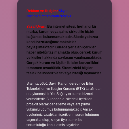
Reklam ve İletişim:
Skype:
live:.cid.575569c608265c69
Yasal Uyarı:
Bu internet sitesi, herhangi bir
marka, kurum veya şahıs şirketi ile hiçbir
bağlantısı bulunmamaktadır. Sitede yalnızca
kendi hazırladığımız makaleler
paylaşılmaktadır. Burada yer alan içerikler
haber niteliği taşımamakta olup, gerçek kurum
ve kişiler hakkında paylaşım yapılmamaktadır.
Gerçek kurum ve kişiler ile isim benzerlikleri
tamamen tesadüfidir. Sitemizdeki bilgiler
taslak halindedir ve tavsiye niteliği taşımazlar.
Sitemiz, 5651 Sayılı Kanun gereğince Bilgi
Teknolojileri ve İletişim Kurumu (BTK) tarafından
onaylanmış bir Yer Sağlayıcı olarak hizmet
vermektedir. Bu nedenle, sitedeki içerikleri
proaktif olarak denetleme veya araştırma
yükümlülüğümüz bulunmamaktadır. Ancak,
üyelerimiz yazdıkları içeriklerin sorumluluğunu
taşımakta olup, siteye üye olarak bu
sorumluluğu kabul etmiş sayılırlar.