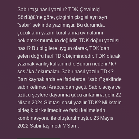
Sabır taşı nasıl yazılır? TDK Çevrimiçi
Sözlüğü’ne göre, çizginin çizgisi ayrı ayrı
“sabır” şeklinde yazılmıştır. Bu durumda,
çocukların yazım kurallarına uymalarını
beklemek mümkün değildir. TDK doğru yazılışı
nasıl? Bu bilgilere uygun olarak, TDK’dan
gelen doğru harf TDK biçimindedir. TDK olarak
yazmak yanlış kullanımdır. Bunun nedeni / k /
ses / ka / okumaktır. Sabır nasıl yazılır TDK?
Bazı kaynaklarda ve ifadelerde, “sabır” şeklinde
sabır kelimesi Arapça’dan geçti. Sabır, acıya ve
üzücü şeylere dayanma gücü anlamına gelir.22
Nisan 2024 Süt taşı nasıl yazılır TDK? Milkstein
birleşik bir kelimedir ve farklı kelimelerin
kombinasyonu ile oluşturulmuştur. 23 Mayıs
2022 Sabır taşı nedir? Sarı…