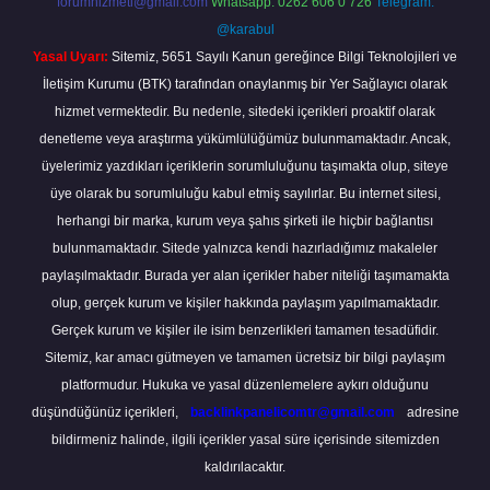
forumhizmeti@gmail.com
Whatsapp: 0262 606 0 726
Telegram:
@karabul
Yasal Uyarı:
Sitemiz, 5651 Sayılı Kanun gereğince Bilgi Teknolojileri ve
İletişim Kurumu (BTK) tarafından onaylanmış bir Yer Sağlayıcı olarak
hizmet vermektedir. Bu nedenle, sitedeki içerikleri proaktif olarak
denetleme veya araştırma yükümlülüğümüz bulunmamaktadır. Ancak,
üyelerimiz yazdıkları içeriklerin sorumluluğunu taşımakta olup, siteye
üye olarak bu sorumluluğu kabul etmiş sayılırlar. Bu internet sitesi,
herhangi bir marka, kurum veya şahıs şirketi ile hiçbir bağlantısı
bulunmamaktadır. Sitede yalnızca kendi hazırladığımız makaleler
paylaşılmaktadır. Burada yer alan içerikler haber niteliği taşımamakta
olup, gerçek kurum ve kişiler hakkında paylaşım yapılmamaktadır.
Gerçek kurum ve kişiler ile isim benzerlikleri tamamen tesadüfidir.
Sitemiz, kar amacı gütmeyen ve tamamen ücretsiz bir bilgi paylaşım
platformudur. Hukuka ve yasal düzenlemelere aykırı olduğunu
düşündüğünüz içerikleri,
backlinkpanelicomtr@gmail.com
adresine
bildirmeniz halinde, ilgili içerikler yasal süre içerisinde sitemizden
kaldırılacaktır.