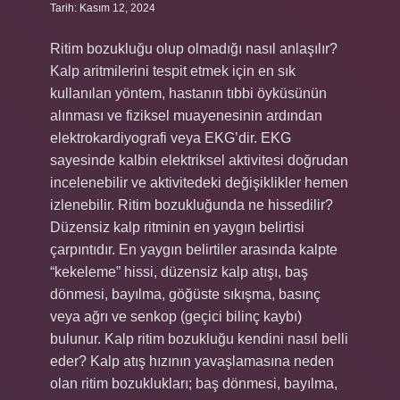
Tarih: Kasım 12, 2024
Ritim bozukluğu olup olmadığı nasıl anlaşılır?
Kalp aritmilerini tespit etmek için en sık
kullanılan yöntem, hastanın tıbbi öyküsünün
alınması ve fiziksel muayenesinin ardından
elektrokardiyografi veya EKG’dir. EKG
sayesinde kalbin elektriksel aktivitesi doğrudan
incelenebilir ve aktivitedeki değişiklikler hemen
izlenebilir. Ritim bozukluğunda ne hissedilir?
Düzensiz kalp ritminin en yaygın belirtisi
çarpıntıdır. En yaygın belirtiler arasında kalpte
“kekeleme” hissi, düzensiz kalp atışı, baş
dönmesi, bayılma, göğüste sıkışma, basınç
veya ağrı ve senkop (geçici bilinç kaybı)
bulunur. Kalp ritim bozukluğu kendini nasıl belli
eder? Kalp atış hızının yavaşlamasına neden
olan ritim bozuklukları; baş dönmesi, bayılma,