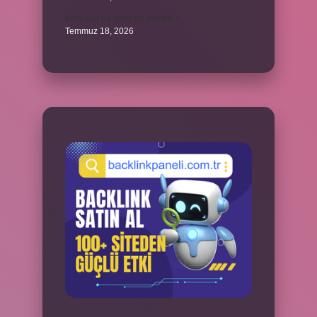
Metropol bir şehir ne demek ?
Temmuz 18, 2026