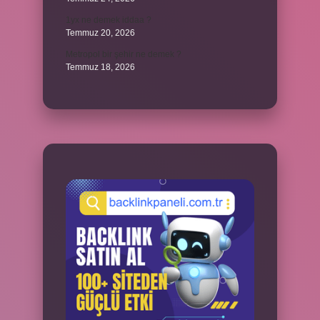
1yx ne demek iddaa ?
Temmuz 20, 2026
Metropol bir şehir ne demek ?
Temmuz 18, 2026