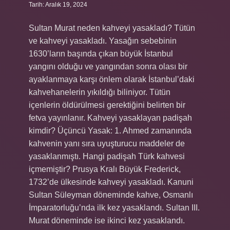
Tarih: Aralık 19, 2024
Sultan Murat neden kahveyi yasakladı? Tütün
ve kahveyi yasakladı. Yasağın sebebinin
1630’ların başında çıkan büyük İstanbul
yangını olduğu ve yangından sonra olası bir
ayaklanmaya karşı önlem olarak İstanbul’daki
kahvehanelerin yıkıldığı biliniyor. Tütün
içenlerin öldürülmesi gerektiğini belirten bir
fetva yayınlanır. Kahveyi yasaklayan padişah
kimdir? Üçüncü Yasak: 1. Ahmed zamanında
kahvenin yanı sıra uyuşturucu maddeler de
yasaklanmıştı. Hangi padişah Türk kahvesi
içmemiştir? Prusya Kralı Büyük Frederick,
1732’de ülkesinde kahveyi yasakladı. Kanuni
Sultan Süleyman döneminde kahve, Osmanlı
İmparatorluğu’nda ilk kez yasaklandı. Sultan III.
Murat döneminde ise ikinci kez yasaklandı.