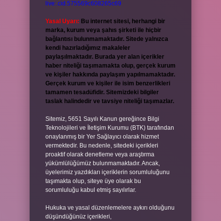
live:.cid.575569c608265c69
Yasal Uyarı:
Bu internet sitesi, herhangi bir
marka, kurum veya şahıs şirketi ile hiçbir
bağlantısı bulunmamaktadır. Sitede yalnızca
kendi hazırladığımız makaleler
paylaşılmaktadır. Burada yer alan içerikler
haber niteliği taşımamakta olup, gerçek kurum
ve kişiler hakkında paylaşım yapılmamaktadır.
Gerçek kurum ve kişiler ile isim benzerlikleri
tamamen tesadüfidir. Sitemizdeki bilgiler
taslak halindedir ve tavsiye niteliği taşımazlar.
Sitemiz, 5651 Sayılı Kanun gereğince Bilgi
Teknolojileri ve İletişim Kurumu (BTK) tarafından
onaylanmış bir Yer Sağlayıcı olarak hizmet
vermektedir. Bu nedenle, sitedeki içerikleri
proaktif olarak denetleme veya araştırma
yükümlülüğümüz bulunmamaktadır. Ancak,
üyelerimiz yazdıkları içeriklerin sorumluluğunu
taşımakta olup, siteye üye olarak bu
sorumluluğu kabul etmiş sayılırlar.
Hukuka ve yasal düzenlemelere aykırı olduğunu
düşündüğünüz içerikleri,