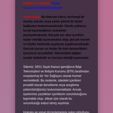
Reklam ve İletişim:
Skype:
live:.cid.575569c608265c69
Yasal Uyarı:
Bu internet sitesi, herhangi bir
marka, kurum veya şahıs şirketi ile hiçbir
bağlantısı bulunmamaktadır. Sitede yalnızca
kendi hazırladığımız makaleler
paylaşılmaktadır. Burada yer alan içerikler
haber niteliği taşımamakta olup, gerçek kurum
ve kişiler hakkında paylaşım yapılmamaktadır.
Gerçek kurum ve kişiler ile isim benzerlikleri
tamamen tesadüfidir. Sitemizdeki bilgiler
taslak halindedir ve tavsiye niteliği taşımazlar.
Sitemiz, 5651 Sayılı Kanun gereğince Bilgi
Teknolojileri ve İletişim Kurumu (BTK) tarafından
onaylanmış bir Yer Sağlayıcı olarak hizmet
vermektedir. Bu nedenle, sitedeki içerikleri
proaktif olarak denetleme veya araştırma
yükümlülüğümüz bulunmamaktadır. Ancak,
üyelerimiz yazdıkları içeriklerin sorumluluğunu
taşımakta olup, siteye üye olarak bu
sorumluluğu kabul etmiş sayılırlar.
Hukuka ve yasal düzenlemelere aykırı olduğunu