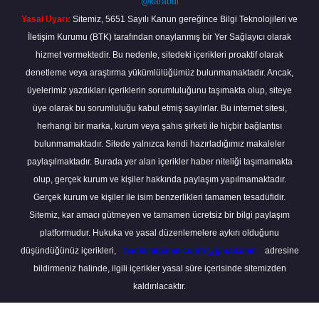
@karabul
Yasal Uyarı:
Sitemiz, 5651 Sayılı Kanun gereğince Bilgi Teknolojileri ve
İletişim Kurumu (BTK) tarafından onaylanmış bir Yer Sağlayıcı olarak
hizmet vermektedir. Bu nedenle, sitedeki içerikleri proaktif olarak
denetleme veya araştırma yükümlülüğümüz bulunmamaktadır. Ancak,
üyelerimiz yazdıkları içeriklerin sorumluluğunu taşımakta olup, siteye
üye olarak bu sorumluluğu kabul etmiş sayılırlar. Bu internet sitesi,
herhangi bir marka, kurum veya şahıs şirketi ile hiçbir bağlantısı
bulunmamaktadır. Sitede yalnızca kendi hazırladığımız makaleler
paylaşılmaktadır. Burada yer alan içerikler haber niteliği taşımamakta
olup, gerçek kurum ve kişiler hakkında paylaşım yapılmamaktadır.
Gerçek kurum ve kişiler ile isim benzerlikleri tamamen tesadüfidir.
Sitemiz, kar amacı gütmeyen ve tamamen ücretsiz bir bilgi paylaşım
platformudur. Hukuka ve yasal düzenlemelere aykırı olduğunu
düşündüğünüz içerikleri,
backlinkpanelicomtr@gmail.com
adresine
bildirmeniz halinde, ilgili içerikler yasal süre içerisinde sitemizden
kaldırılacaktır.
Scro