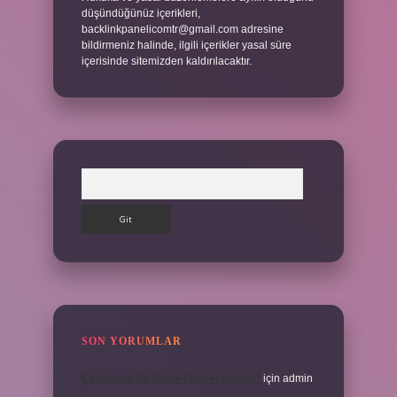
düşündüğünüz içerikleri,
backlinkpanelicomtr@gmail.com
adresine
bildirmeniz halinde, ilgili içerikler yasal süre
içerisinde sitemizden kaldırılacaktır.
Arama
SON YORUMLAR
Çatalcanın En Güzel Köyü Hangisidir
için
admin