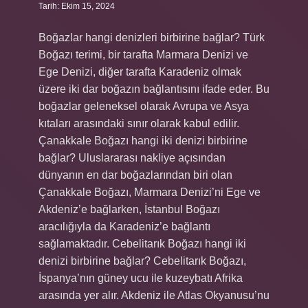
Tarih: Ekim 15, 2024
Boğazlar hangi denizleri birbirine bağlar? Türk
Boğazı terimi, bir tarafta Marmara Denizi ve
Ege Denizi, diğer tarafta Karadeniz olmak
üzere iki dar boğazın bağlantısını ifade eder. Bu
boğazlar geleneksel olarak Avrupa ve Asya
kıtaları arasındaki sınır olarak kabul edilir.
Çanakkale Boğazı hangi iki denizi birbirine
bağlar? Uluslararası nakliye açısından
dünyanın en dar boğazlarından biri olan
Çanakkale Boğazı, Marmara Denizi’ni Ege ve
Akdeniz’e bağlarken, İstanbul Boğazı
aracılığıyla da Karadeniz’e bağlantı
sağlamaktadır. Cebelitarık Boğazı hangi iki
denizi birbirine bağlar? Cebelitarık Boğazı,
İspanya’nın güney ucu ile kuzeybatı Afrika
arasında yer alır. Akdeniz ile Atlas Okyanusu’nu