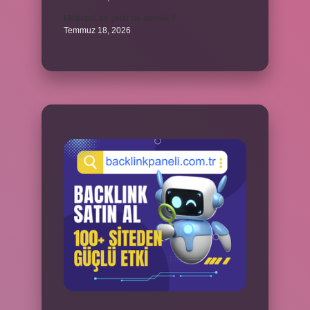
Metropol bir şehir ne demek ?
Temmuz 18, 2026