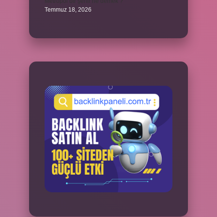
Metropol bir şehir ne demek ?
Temmuz 18, 2026