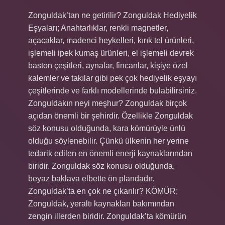
Zonguldak’tan ne getirilir? Zonguldak Hediyelik
Eşyaları; Anahtarlıklar, renkli magnetler,
açacaklar, madenci heykelleri, kırık tel ürünleri,
işlemeli ipek kumaş ürünleri, el işlemeli devrek
baston çeşitleri, aynalar, fincanlar, kişiye özel
kalemler ve takılar gibi pek çok hediyelik eşyayı
çeşitlerinde ve farklı modellerinde bulabilirsiniz.
Zonguldakın neyi meşhur? Zonguldak birçok
açıdan önemli bir şehirdir. Özellikle Zonguldak
söz konusu olduğunda, kara kömürüyle ünlü
olduğu söylenebilir. Çünkü ülkenin her yerine
tedarik edilen en önemli enerji kaynaklarından
biridir. Zonguldak söz konusu olduğunda,
beyaz baklava elbette ön plandadır.
Zonguldak’ta en çok ne çıkarılır? KÖMÜR;
Zonguldak, yeraltı kaynakları bakımından
zengin illerden biridir. Zonguldak’ta kömürün