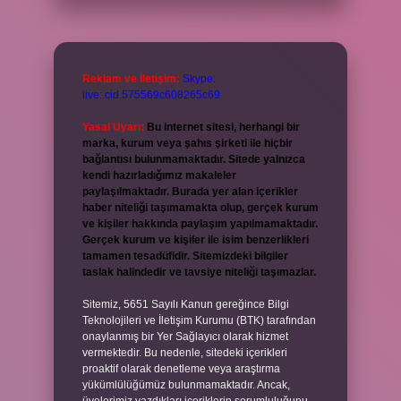
Reklam ve İletişim:
Skype:
live:.cid.575569c608265c69
Yasal Uyarı:
Bu internet sitesi, herhangi bir
marka, kurum veya şahıs şirketi ile hiçbir
bağlantısı bulunmamaktadır. Sitede yalnızca
kendi hazırladığımız makaleler
paylaşılmaktadır. Burada yer alan içerikler
haber niteliği taşımamakta olup, gerçek kurum
ve kişiler hakkında paylaşım yapılmamaktadır.
Gerçek kurum ve kişiler ile isim benzerlikleri
tamamen tesadüfidir. Sitemizdeki bilgiler
taslak halindedir ve tavsiye niteliği taşımazlar.
Sitemiz, 5651 Sayılı Kanun gereğince Bilgi
Teknolojileri ve İletişim Kurumu (BTK) tarafından
onaylanmış bir Yer Sağlayıcı olarak hizmet
vermektedir. Bu nedenle, sitedeki içerikleri
proaktif olarak denetleme veya araştırma
yükümlülüğümüz bulunmamaktadır. Ancak,