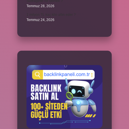
Suffragette ne demek ?
Temmuz 28, 2026
1 milyon TL kaç kilo altın eder ?
Temmuz 24, 2026