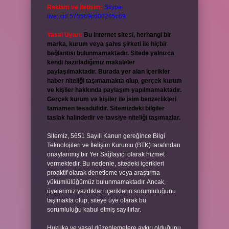
Reklam ve İletişim:
Skype:
live:.cid.575569c608265c69
Yasal Uyarı:
Bu internet sitesi, herhangi bir
marka, kurum veya şahıs şirketi ile hiçbir
bağlantısı bulunmamaktadır. Sitede yalnızca
kendi hazırladığımız makaleler
paylaşılmaktadır. Burada yer alan içerikler
haber niteliği taşımamakta olup, gerçek kurum
ve kişiler hakkında paylaşım yapılmamaktadır.
Gerçek kurum ve kişiler ile isim benzerlikleri
tamamen tesadüfidir. Sitemizdeki bilgiler
taslak halindedir ve tavsiye niteliği taşımazlar.
Sitemiz, 5651 Sayılı Kanun gereğince Bilgi
Teknolojileri ve İletişim Kurumu (BTK) tarafından
onaylanmış bir Yer Sağlayıcı olarak hizmet
vermektedir. Bu nedenle, sitedeki içerikleri
proaktif olarak denetleme veya araştırma
yükümlülüğümüz bulunmamaktadır. Ancak,
üyelerimiz yazdıkları içeriklerin sorumluluğunu
taşımakta olup, siteye üye olarak bu
sorumluluğu kabul etmiş sayılırlar.
Hukuka ve yasal düzenlemelere aykırı olduğunu