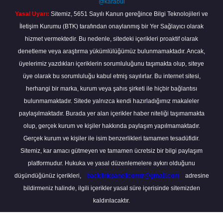
@karabul
Yasal Uyarı:
Sitemiz, 5651 Sayılı Kanun gereğince Bilgi Teknolojileri ve
İletişim Kurumu (BTK) tarafından onaylanmış bir Yer Sağlayıcı olarak
hizmet vermektedir. Bu nedenle, sitedeki içerikleri proaktif olarak
denetleme veya araştırma yükümlülüğümüz bulunmamaktadır. Ancak,
üyelerimiz yazdıkları içeriklerin sorumluluğunu taşımakta olup, siteye
üye olarak bu sorumluluğu kabul etmiş sayılırlar. Bu internet sitesi,
herhangi bir marka, kurum veya şahıs şirketi ile hiçbir bağlantısı
bulunmamaktadır. Sitede yalnızca kendi hazırladığımız makaleler
paylaşılmaktadır. Burada yer alan içerikler haber niteliği taşımamakta
olup, gerçek kurum ve kişiler hakkında paylaşım yapılmamaktadır.
Gerçek kurum ve kişiler ile isim benzerlikleri tamamen tesadüfidir.
Sitemiz, kar amacı gütmeyen ve tamamen ücretsiz bir bilgi paylaşım
platformudur. Hukuka ve yasal düzenlemelere aykırı olduğunu
düşündüğünüz içerikleri,
backlinkpanelicomtr@gmail.com
adresine
bildirmeniz halinde, ilgili içerikler yasal süre içerisinde sitemizden
kaldırılacaktır.
Scro