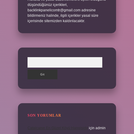
düşündüğünüz içerikleri,
backlinkpanelicomtr@gmail.com
adresine
bildirmeniz halinde, ilgili içerikler yasal süre
içerisinde sitemizden kaldırılacaktır.
Arama
SON YORUMLAR
Çatalcanın En Güzel Köyü Hangisidir
için
admin