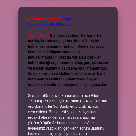
Reklam ve İletişim:
Skype:
live:.cid.575569c608265c69
Yasal Uyarı:
Bu internet sitesi, herhangi bir
marka, kurum veya şahıs şirketi ile hiçbir
bağlantısı bulunmamaktadır. Sitede yalnızca
kendi hazırladığımız makaleler
paylaşılmaktadır. Burada yer alan içerikler
haber niteliği taşımamakta olup, gerçek kurum
ve kişiler hakkında paylaşım yapılmamaktadır.
Gerçek kurum ve kişiler ile isim benzerlikleri
tamamen tesadüfidir. Sitemizdeki bilgiler
taslak halindedir ve tavsiye niteliği taşımazlar.
Sitemiz, 5651 Sayılı Kanun gereğince Bilgi
Teknolojileri ve İletişim Kurumu (BTK) tarafından
onaylanmış bir Yer Sağlayıcı olarak hizmet
vermektedir. Bu nedenle, sitedeki içerikleri
proaktif olarak denetleme veya araştırma
yükümlülüğümüz bulunmamaktadır. Ancak,
üyelerimiz yazdıkları içeriklerin sorumluluğunu
taşımakta olup, siteye üye olarak bu