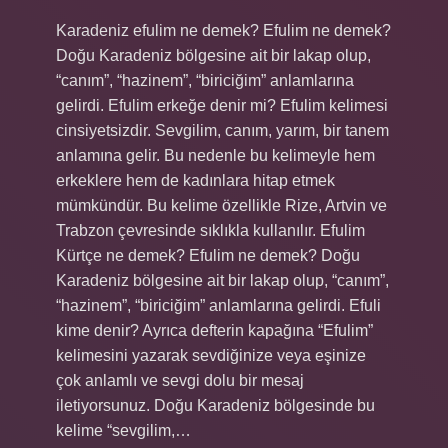
Karadeniz efulim ne demek? Efulim ne demek?
Doğu Karadeniz bölgesine ait bir lakap olup,
“canım”, “hazinem”, “biriciğim” anlamlarına
gelirdi. Efulim erkeğe denir mi? Efulim kelimesi
cinsiyetsizdir. Sevgilim, canım, yarım, bir tanem
anlamına gelir. Bu nedenle bu kelimeyle hem
erkeklere hem de kadınlara hitap etmek
mümkündür. Bu kelime özellikle Rize, Artvin ve
Trabzon çevresinde sıklıkla kullanılır. Efulim
Kürtçe ne demek? Efulim ne demek? Doğu
Karadeniz bölgesine ait bir lakap olup, “canım”,
“hazinem”, “biriciğim” anlamlarına gelirdi. Efuli
kime denir? Ayrıca defterin kapağına “Efulim”
kelimesini yazarak sevdiğinize veya eşinize
çok anlamlı ve sevgi dolu bir mesaj
iletiyorsunuz. Doğu Karadeniz bölgesinde bu
kelime “sevgilim,…