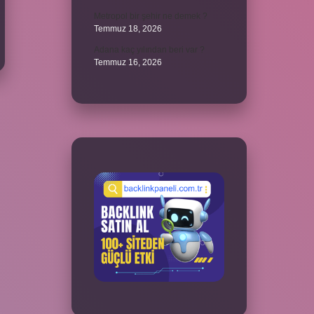
Metropol bir şehir ne demek ?
Temmuz 18, 2026
Adana kaç yılından beri var ?
Temmuz 16, 2026