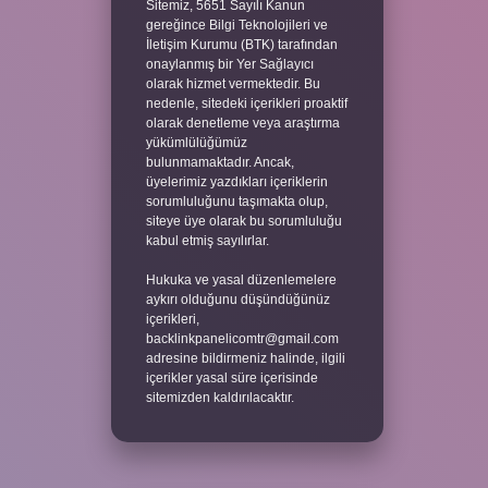
Sitemiz, 5651 Sayılı Kanun
gereğince Bilgi Teknolojileri ve
İletişim Kurumu (BTK) tarafından
onaylanmış bir Yer Sağlayıcı
olarak hizmet vermektedir. Bu
nedenle, sitedeki içerikleri proaktif
olarak denetleme veya araştırma
yükümlülüğümüz
bulunmamaktadır. Ancak,
üyelerimiz yazdıkları içeriklerin
sorumluluğunu taşımakta olup,
siteye üye olarak bu sorumluluğu
kabul etmiş sayılırlar.
Hukuka ve yasal düzenlemelere
aykırı olduğunu düşündüğünüz
içerikleri,
backlinkpanelicomtr@gmail.com
adresine bildirmeniz halinde, ilgili
içerikler yasal süre içerisinde
sitemizden kaldırılacaktır.