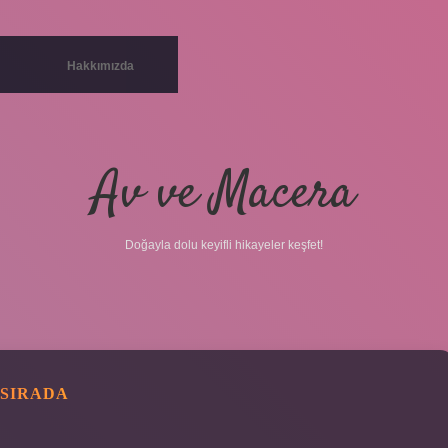
Hakkımızda
Av ve Macera
Doğayla dolu keyifli hikayeler keşfet!
 SIRADA