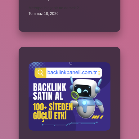
Metropol bir şehir ne demek ?
Temmuz 18, 2026