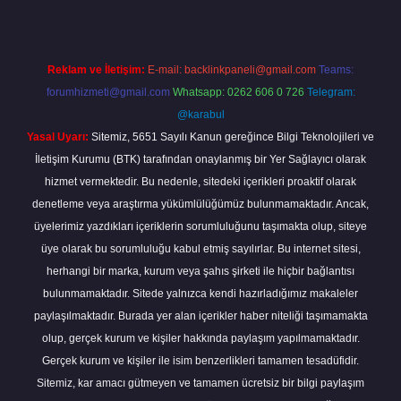
Reklam ve İletişim:
E-mail:
backlinkpaneli@gmail.com
Teams:
forumhizmeti@gmail.com
Whatsapp: 0262 606 0 726
Telegram:
@karabul
Yasal Uyarı:
Sitemiz, 5651 Sayılı Kanun gereğince Bilgi Teknolojileri ve
İletişim Kurumu (BTK) tarafından onaylanmış bir Yer Sağlayıcı olarak
hizmet vermektedir. Bu nedenle, sitedeki içerikleri proaktif olarak
denetleme veya araştırma yükümlülüğümüz bulunmamaktadır. Ancak,
üyelerimiz yazdıkları içeriklerin sorumluluğunu taşımakta olup, siteye
üye olarak bu sorumluluğu kabul etmiş sayılırlar. Bu internet sitesi,
herhangi bir marka, kurum veya şahıs şirketi ile hiçbir bağlantısı
bulunmamaktadır. Sitede yalnızca kendi hazırladığımız makaleler
paylaşılmaktadır. Burada yer alan içerikler haber niteliği taşımamakta
olup, gerçek kurum ve kişiler hakkında paylaşım yapılmamaktadır.
Gerçek kurum ve kişiler ile isim benzerlikleri tamamen tesadüfidir.
Sitemiz, kar amacı gütmeyen ve tamamen ücretsiz bir bilgi paylaşım