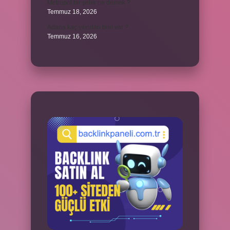
Metropol bir şehir ne demek ?
Temmuz 18, 2026
Adana kaç yılından beri var ?
Temmuz 16, 2026