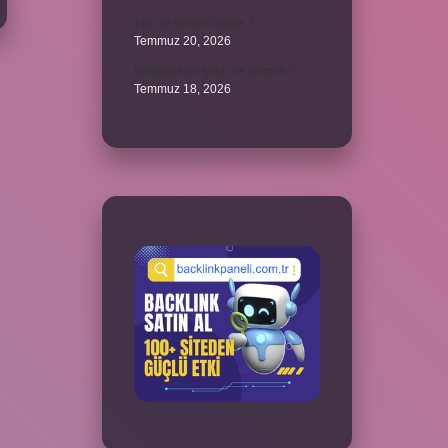
1yx ne demek iddaa ?
Temmuz 20, 2026
Metropol bir şehir ne demek ?
Temmuz 18, 2026