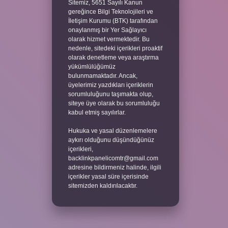
Sitemiz, 5651 Sayılı Kanun
gereğince Bilgi Teknolojileri ve
İletişim Kurumu (BTK) tarafından
onaylanmış bir Yer Sağlayıcı
olarak hizmet vermektedir. Bu
nedenle, sitedeki içerikleri proaktif
olarak denetleme veya araştırma
yükümlülüğümüz
bulunmamaktadır. Ancak,
üyelerimiz yazdıkları içeriklerin
sorumluluğunu taşımakta olup,
siteye üye olarak bu sorumluluğu
kabul etmiş sayılırlar.
Hukuka ve yasal düzenlemelere
aykırı olduğunu düşündüğünüz
içerikleri,
backlinkpanelicomtr@gmail.com
adresine bildirmeniz halinde, ilgili
içerikler yasal süre içerisinde
sitemizden kaldırılacaktır.