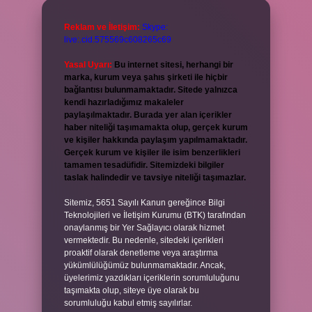
Reklam ve İletişim:
Skype:
live:.cid.575569c608265c69
Yasal Uyarı:
Bu internet sitesi, herhangi bir
marka, kurum veya şahıs şirketi ile hiçbir
bağlantısı bulunmamaktadır. Sitede yalnızca
kendi hazırladığımız makaleler
paylaşılmaktadır. Burada yer alan içerikler
haber niteliği taşımamakta olup, gerçek kurum
ve kişiler hakkında paylaşım yapılmamaktadır.
Gerçek kurum ve kişiler ile isim benzerlikleri
tamamen tesadüfidir. Sitemizdeki bilgiler
taslak halindedir ve tavsiye niteliği taşımazlar.
Sitemiz, 5651 Sayılı Kanun gereğince Bilgi
Teknolojileri ve İletişim Kurumu (BTK) tarafından
onaylanmış bir Yer Sağlayıcı olarak hizmet
vermektedir. Bu nedenle, sitedeki içerikleri
proaktif olarak denetleme veya araştırma
yükümlülüğümüz bulunmamaktadır. Ancak,
üyelerimiz yazdıkları içeriklerin sorumluluğunu
taşımakta olup, siteye üye olarak bu
sorumluluğu kabul etmiş sayılırlar.