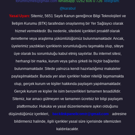
forumhizmeti@gmail.com
Whatsapp: 0262 606 0 726
Telegram:
@karabul
Yasal Uyarı:
Sitemiz, 5651 Sayılı Kanun gereğince Bilgi Teknolojileri ve
İletişim Kurumu (BTK) tarafından onaylanmış bir Yer Sağlayıcı olarak
hizmet vermektedir. Bu nedenle, sitedeki içerikleri proaktif olarak
denetleme veya araştırma yükümlülüğümüz bulunmamaktadır. Ancak,
üyelerimiz yazdıkları içeriklerin sorumluluğunu taşımakta olup, siteye
üye olarak bu sorumluluğu kabul etmiş sayılırlar. Bu internet sitesi,
herhangi bir marka, kurum veya şahıs şirketi ile hiçbir bağlantısı
bulunmamaktadır. Sitede yalnızca kendi hazırladığımız makaleler
paylaşılmaktadır. Burada yer alan içerikler haber niteliği taşımamakta
olup, gerçek kurum ve kişiler hakkında paylaşım yapılmamaktadır.
Gerçek kurum ve kişiler ile isim benzerlikleri tamamen tesadüfidir.
Sitemiz, kar amacı gütmeyen ve tamamen ücretsiz bir bilgi paylaşım
platformudur. Hukuka ve yasal düzenlemelere aykırı olduğunu
düşündüğünüz içerikleri,
backlinkpanelicomtr@gmail.com
adresine
bildirmeniz halinde, ilgili içerikler yasal süre içerisinde sitemizden
kaldırılacaktır.