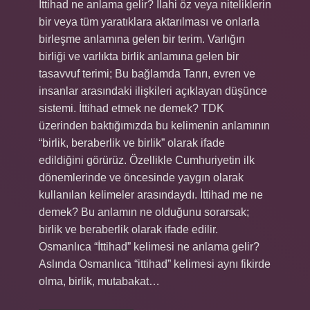
İttihad ne anlama gelir? İlahi öz veya niteliklerin
bir veya tüm yaratıklara aktarılması ve onlarla
birleşme anlamına gelen bir terim. Varlığın
birliği ve varlıkta birlik anlamına gelen bir
tasavvuf terimi; Bu bağlamda Tanrı, evren ve
insanlar arasındaki ilişkileri açıklayan düşünce
sistemi. İttihad etmek ne demek? TDK
üzerinden baktığımızda bu kelimenin anlamının
“birlik, beraberlik ve birlik” olarak ifade
edildiğini görürüz. Özellikle Cumhuriyetin ilk
dönemlerinde ve öncesinde yaygın olarak
kullanılan kelimeler arasındaydı. İttihad me ne
demek? Bu anlamın ne olduğunu sorarsak;
birlik ve beraberlik olarak ifade edilir.
Osmanlıca “İttihad” kelimesi ne anlama gelir?
Aslında Osmanlıca “ittihad” kelimesi aynı fikirde
olma, birlik, mutabakat…