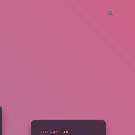
SIDEBAR
ilbet mobil giriş
pia bella casino giriş
vdcasino
SON YAZILAR