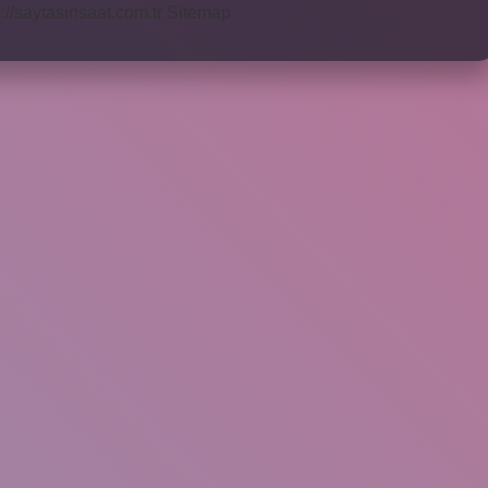
s://saytasinsaat.com.tr
Sitemap