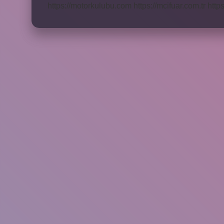
https://motorkulubu.com
https://mcifuar.com.tr
http