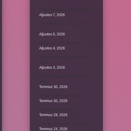
Kadınların edep yerleri neresidir ?
Ağustos 7, 2026
Bebeklerde calpol uyku yapar mı
?
Ağustos 6, 2026
Avam projesi ne demek ?
Ağustos 4, 2026
15 saniye boyunca nabız nasıl
ölçülür ?
Ağustos 3, 2026
Portakal Çiçeği Festivalinde Ne
Yenir ?
Temmuz 30, 2026
İtalyan salatasi nasıl yapılır ?
Temmuz 30, 2026
Suffragette ne demek ?
Temmuz 28, 2026
1 milyon TL kaç kilo altın eder ?
Temmuz 24, 2026