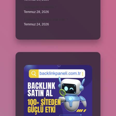
Suffragette ne demek ?
Temmuz 28, 2026
1 milyon TL kaç kilo altın eder ?
Temmuz 24, 2026