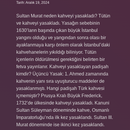
Tarih: Aralık 19, 2024
Sultan Murat neden kahveyi yasakladı? Tütün
ve kahveyi yasakladı. Yasağın sebebinin
1630’ların başında çıkan büyük İstanbul
yangını olduğu ve yangından sonra olası bir
ayaklanmaya karşı önlem olarak İstanbul’daki
kahvehanelerin yıkıldığı biliniyor. Tütün
içenlerin öldürülmesi gerektiğini belirten bir
fetva yayınlanır. Kahveyi yasaklayan padişah
kimdir? Üçüncü Yasak: 1. Ahmed zamanında
kahvenin yanı sıra uyuşturucu maddeler de
yasaklanmıştı. Hangi padişah Türk kahvesi
içmemiştir? Prusya Kralı Büyük Frederick,
1732’de ülkesinde kahveyi yasakladı. Kanuni
Sultan Süleyman döneminde kahve, Osmanlı
İmparatorluğu’nda ilk kez yasaklandı. Sultan III.
Murat döneminde ise ikinci kez yasaklandı.