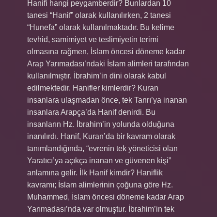
Hanifi hangi peygamberdir? Bunlardan 10
tanesi “Hanif” olarak kullanılırken, 2 tanesi
“Hunefa” olarak kullanılmaktadır. Bu kelime
tevhid, samimiyet ve teslimiyetin terimi
olmasına rağmen, İslam öncesi döneme kadar
Arap Yarımadası’ndaki İslam alimleri tarafından
kullanılmıştır. İbrahim’in dini olarak kabul
edilmektedir. Hanifler kimlerdir? Kuran
insanlara ulaşmadan önce, tek Tanrı’ya inanan
insanlara Arapça’da Hanif denirdi. Bu
insanların Hz. İbrahim’in yolunda olduğuna
inanılırdı. Hanif, Kuran’da bir kavram olarak
tanımlandığında, “evrenin tek yöneticisi olan
Yaratıcı’ya açıkça inanan ve güvenen kişi”
anlamına gelir. İlk Hanif kimdir? Haniflik
kavramı; İslam alimlerinin çoğuna göre Hz.
Muhammed, İslam öncesi döneme kadar Arap
Yarımadası’nda var olmuştur. İbrahim’in tek