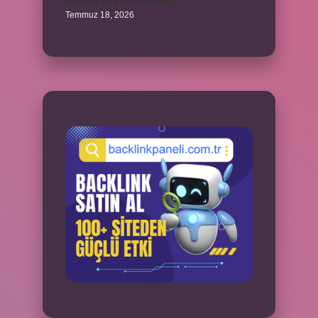
Metropol bir şehir ne demek ?
Temmuz 18, 2026