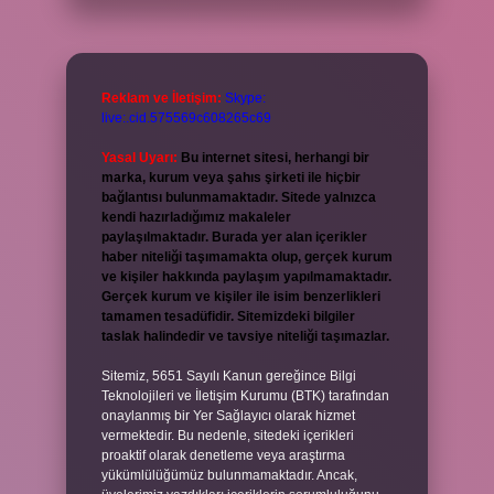
Reklam ve İletişim:
Skype:
live:.cid.575569c608265c69
Yasal Uyarı:
Bu internet sitesi, herhangi bir
marka, kurum veya şahıs şirketi ile hiçbir
bağlantısı bulunmamaktadır. Sitede yalnızca
kendi hazırladığımız makaleler
paylaşılmaktadır. Burada yer alan içerikler
haber niteliği taşımamakta olup, gerçek kurum
ve kişiler hakkında paylaşım yapılmamaktadır.
Gerçek kurum ve kişiler ile isim benzerlikleri
tamamen tesadüfidir. Sitemizdeki bilgiler
taslak halindedir ve tavsiye niteliği taşımazlar.
Sitemiz, 5651 Sayılı Kanun gereğince Bilgi
Teknolojileri ve İletişim Kurumu (BTK) tarafından
onaylanmış bir Yer Sağlayıcı olarak hizmet
vermektedir. Bu nedenle, sitedeki içerikleri
proaktif olarak denetleme veya araştırma
yükümlülüğümüz bulunmamaktadır. Ancak,