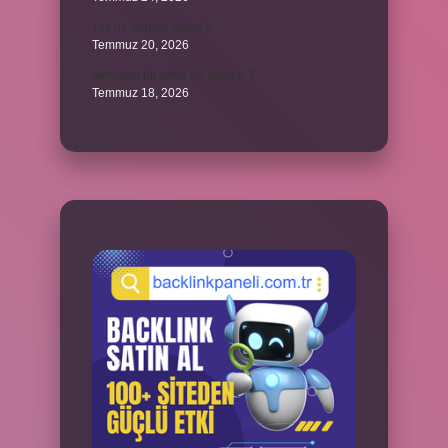
1yx ne demek iddaa ?
Temmuz 20, 2026
Metropol bir şehir ne demek ?
Temmuz 18, 2026