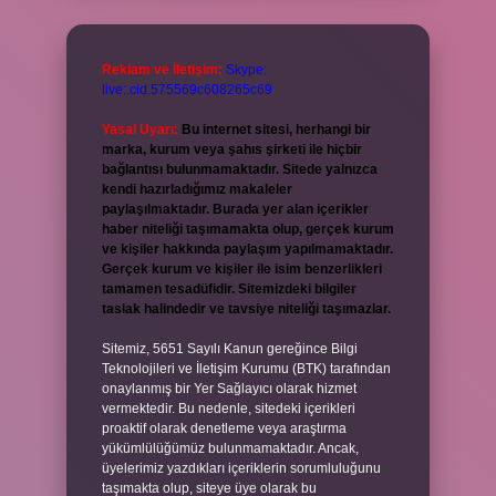
Reklam ve İletişim:
Skype:
live:.cid.575569c608265c69
Yasal Uyarı:
Bu internet sitesi, herhangi bir
marka, kurum veya şahıs şirketi ile hiçbir
bağlantısı bulunmamaktadır. Sitede yalnızca
kendi hazırladığımız makaleler
paylaşılmaktadır. Burada yer alan içerikler
haber niteliği taşımamakta olup, gerçek kurum
ve kişiler hakkında paylaşım yapılmamaktadır.
Gerçek kurum ve kişiler ile isim benzerlikleri
tamamen tesadüfidir. Sitemizdeki bilgiler
taslak halindedir ve tavsiye niteliği taşımazlar.
Sitemiz, 5651 Sayılı Kanun gereğince Bilgi
Teknolojileri ve İletişim Kurumu (BTK) tarafından
onaylanmış bir Yer Sağlayıcı olarak hizmet
vermektedir. Bu nedenle, sitedeki içerikleri
proaktif olarak denetleme veya araştırma
yükümlülüğümüz bulunmamaktadır. Ancak,
üyelerimiz yazdıkları içeriklerin sorumluluğunu
taşımakta olup, siteye üye olarak bu