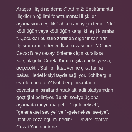
Araçsal ilişki ne demek? Adım 2: Enstrümantal
ilişkilerin eğilimi “enstrümantal ilişkiler
aşamasında eşitlik,” ahlaki anlayışın temeli “dir”
kötülüğün veya kötülüğün karşılıklı eşit kısımları
“. Çocuklar bu süre zarfında diğer insanların
ilgisini kabul ederler. İtaat cezası nedir? Obient
Ceza: Birey cezayı önlemek için kurallara
karşılık gelir. Örnek: Kırmızı ışıkta polis yoksa,
geçecektir. Saf ilgi: İtaat yerine çıkarlarına
bakar. Hedef kişiyi fayda sağlıyor. Kohlberg’in
evreleri nelerdir? Kohlberg, insanların
cevaplarını sınıflandırarak altı adli stadyumdan
geçtiğini belirtiyor. Bu altı seviye üç ana
aşamada meydana gelir: ” -geleneksel”,
“geleneksel seviye” ve ” -geleneksel seviye”.
İtaat ve ceza eğilimi nedir? 1. Devre: İtaat ve
Cezai Yönlendirme:…