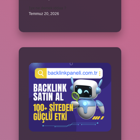
1yx ne demek iddaa ?
Temmuz 20, 2026