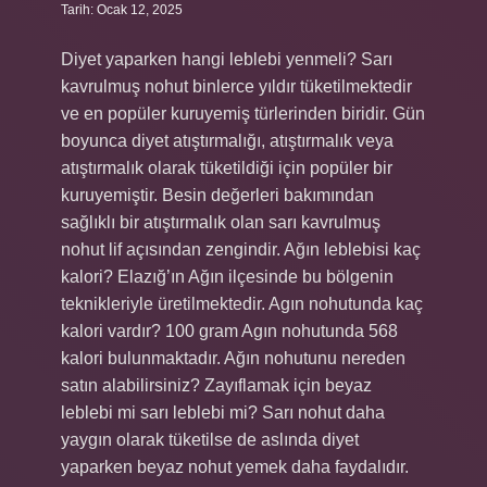
Tarih: Ocak 12, 2025
Diyet yaparken hangi leblebi yenmeli? Sarı
kavrulmuş nohut binlerce yıldır tüketilmektedir
ve en popüler kuruyemiş türlerinden biridir. Gün
boyunca diyet atıştırmalığı, atıştırmalık veya
atıştırmalık olarak tüketildiği için popüler bir
kuruyemiştir. Besin değerleri bakımından
sağlıklı bir atıştırmalık olan sarı kavrulmuş
nohut lif açısından zengindir. Ağın leblebisi kaç
kalori? Elazığ’ın Ağın ilçesinde bu bölgenin
teknikleriyle üretilmektedir. Agın nohutunda kaç
kalori vardır? 100 gram Agın nohutunda 568
kalori bulunmaktadır. Ağın nohutunu nereden
satın alabilirsiniz? Zayıflamak için beyaz
leblebi mi sarı leblebi mi? Sarı nohut daha
yaygın olarak tüketilse de aslında diyet
yaparken beyaz nohut yemek daha faydalıdır.