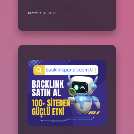
Metropol bir şehir ne demek ?
Temmuz 18, 2026