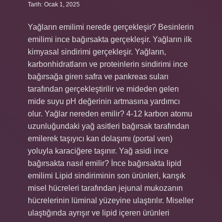
Tarih: Ocak 1, 2025
Yağların emilimi nerede gerçekleşir? Besinlerin
emilimi ince bağırsakta gerçekleşir. Yağların ilk
kimyasal sindirimi gerçekleşir. Yağların,
karbonhidratların ve proteinlerin sindirimi ince
bağırsağa giren safra ve pankreas suları
tarafından gerçekleştirilir ve mideden gelen
mide suyu pH değerinin artmasına yardımcı
olur. Yağlar nereden emilir? 4-12 karbon atomu
uzunluğundaki yağ asitleri bağırsak tarafından
emilerek taşıyıcı kan dolaşımı (portal ven)
yoluyla karaciğere taşınır. Yağ asidi ince
bağırsakta nasıl emilir? İnce bağırsakta lipid
emilimi Lipid sindiriminin son ürünleri, karışık
misel hücreleri tarafından jejunal mukozanın
hücrelerinin lüminal yüzeyine ulaştırılır. Miseller
ulaştığında ayrışır ve lipid içeren ürünleri