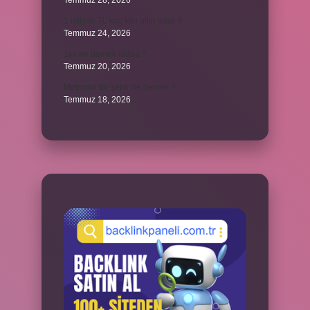
Temmuz 28, 2026
1 milyon TL kaç kilo altın eder ?
Temmuz 24, 2026
1yx ne demek iddaa ?
Temmuz 20, 2026
Metropol bir şehir ne demek ?
Temmuz 18, 2026