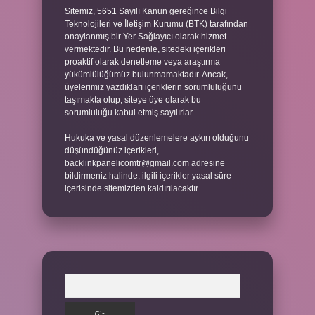
Sitemiz, 5651 Sayılı Kanun gereğince Bilgi
Teknolojileri ve İletişim Kurumu (BTK) tarafından
onaylanmış bir Yer Sağlayıcı olarak hizmet
vermektedir. Bu nedenle, sitedeki içerikleri
proaktif olarak denetleme veya araştırma
yükümlülüğümüz bulunmamaktadır. Ancak,
üyelerimiz yazdıkları içeriklerin sorumluluğunu
taşımakta olup, siteye üye olarak bu
sorumluluğu kabul etmiş sayılırlar.
Hukuka ve yasal düzenlemelere aykırı olduğunu
düşündüğünüz içerikleri,
backlinkpanelicomtr@gmail.com
adresine
bildirmeniz halinde, ilgili içerikler yasal süre
içerisinde sitemizden kaldırılacaktır.
Arama