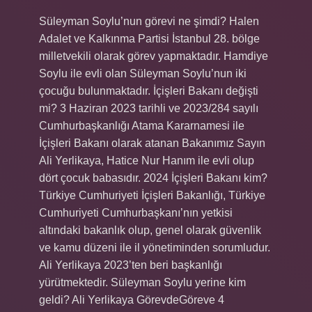
Süleyman Soylu’nun görevi ne şimdi? Halen
Adalet ve Kalkınma Partisi İstanbul 28. bölge
milletvekili olarak görev yapmaktadır. Hamdiye
Soylu ile evli olan Süleyman Soylu’nun iki
çocuğu bulunmaktadır. İçişleri Bakanı değişti
mi? 3 Haziran 2023 tarihli ve 2023/284 sayılı
Cumhurbaşkanlığı Atama Kararnamesi ile
İçişleri Bakanı olarak atanan Bakanımız Sayın
Ali Yerlikaya, Hatice Nur Hanım ile evli olup
dört çocuk babasıdır. 2024 İçişleri Bakanı kim?
Türkiye Cumhuriyeti İçişleri Bakanlığı, Türkiye
Cumhuriyeti Cumhurbaşkanı’nın yetkisi
altındaki bakanlık olup, genel olarak güvenlik
ve kamu düzeni ile il yönetiminden sorumludur.
Ali Yerlikaya 2023’ten beri başkanlığı
yürütmektedir. Süleyman Soylu yerine kim
geldi? Ali Yerlikaya GörevdeGöreve 4