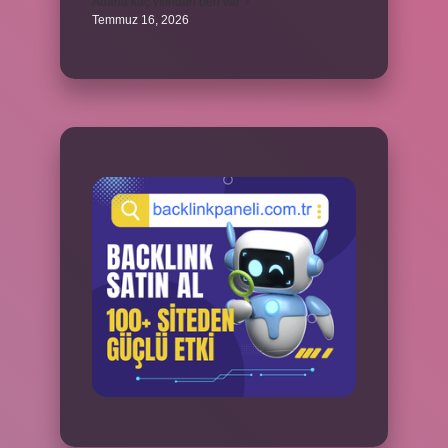
Adana kaç yılından beri var ?
Temmuz 16, 2026