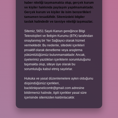
haber niteliği taşımamakta olup, gerçek kurum
ve kişiler hakkında paylaşım yapılmamaktadır.
Gerçek kurum ve kişiler ile isim benzerlikleri
tamamen tesadüfidir. Sitemizdeki bilgiler
taslak halindedir ve tavsiye niteliği taşımazlar.
Sitemiz, 5651 Sayılı Kanun gereğince Bilgi
Teknolojileri ve İletişim Kurumu (BTK) tarafından
onaylanmış bir Yer Sağlayıcı olarak hizmet
vermektedir. Bu nedenle, sitedeki içerikleri
proaktif olarak denetleme veya araştırma
yükümlülüğümüz bulunmamaktadır. Ancak,
üyelerimiz yazdıkları içeriklerin sorumluluğunu
taşımakta olup, siteye üye olarak bu
sorumluluğu kabul etmiş sayılırlar.
Hukuka ve yasal düzenlemelere aykırı olduğunu
düşündüğünüz içerikleri,
backlinkpanelicomtr@gmail.com
adresine
bildirmeniz halinde, ilgili içerikler yasal süre
içerisinde sitemizden kaldırılacaktır.