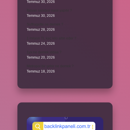
Temmuz 30, 2026
İtalyan salatasi nasıl yapılır ?
Temmuz 30, 2026
Suffragette ne demek ?
Temmuz 28, 2026
1 milyon TL kaç kilo altın eder ?
Temmuz 24, 2026
1yx ne demek iddaa ?
Temmuz 20, 2026
Metropol bir şehir ne demek ?
Temmuz 18, 2026