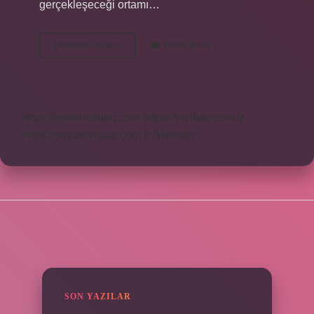
gerçekleşeceği ortamı…
Bildiri
Devamını okuyun
Yorum Bırak
Sunumunda
Neler
Yapılır
https://motorkulubu.com
https://mcifuar.com.tr
https://saytasinsaat.com.tr
Sitemap
SIDEBAR
SON YAZILAR