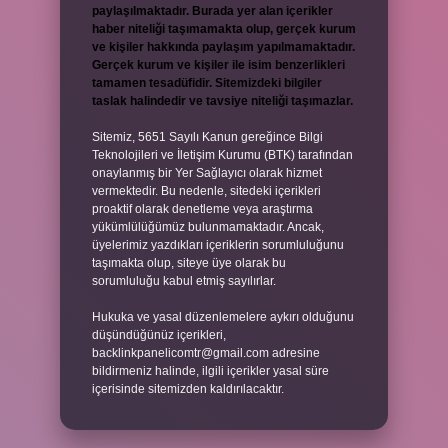
paylaşılmaktadır. Burada yer alan içerikler
haber niteliği taşımamakta olup, gerçek kurum
ve kişiler hakkında paylaşım yapılmamaktadır.
Gerçek kurum ve kişiler ile isim benzerlikleri
tamamen tesadüfidir. Sitemizdeki bilgiler
taslak halindedir ve tavsiye niteliği taşımazlar.
Sitemiz, 5651 Sayılı Kanun gereğince Bilgi
Teknolojileri ve İletişim Kurumu (BTK) tarafından
onaylanmış bir Yer Sağlayıcı olarak hizmet
vermektedir. Bu nedenle, sitedeki içerikleri
proaktif olarak denetleme veya araştırma
yükümlülüğümüz bulunmamaktadır. Ancak,
üyelerimiz yazdıkları içeriklerin sorumluluğunu
taşımakta olup, siteye üye olarak bu
sorumluluğu kabul etmiş sayılırlar.
Hukuka ve yasal düzenlemelere aykırı olduğunu
düşündüğünüz içerikleri,
backlinkpanelicomtr@gmail.com
adresine
bildirmeniz halinde, ilgili içerikler yasal süre
içerisinde sitemizden kaldırılacaktır.