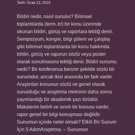
Tarih: Ocak 13, 2025
Bildiri nedir, nasıl sunulur? Bilimsel
toplantılarda (term..tr/) bir konu üzerinde
okunan bildiri, görüş ve raporlara tebliğ denir.
Sempozyum, kongre, bilgi şöleni ve çalıştay
gibi bilimsel toplantılarda bir konu hakkında
bildiri, görüş ve raporun sözlü veya poster
olarak sunulmasına tebliğ denir. Bildiri sunumu
nedir? Bir konferansa benzer şekilde sözlü bir
sunumdur, ancak ikisi arasında bir fark vardır.
Araştırılan konunun sözlü ve genel olarak
sunulduğu ve araştırma metninin daha sonra
yayınlandığı bir akademik yazı türüdür.
Makalenin belirli ve sınırlı bir konusu vardır;
rapor genel bir bilgi konuşması değildir.
Sunumun içinde neler olmalı? Etkili Bir Sunum
İçin 5 AdımAraştırma. – Sunumun