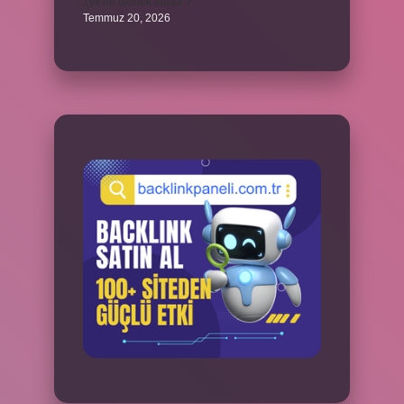
1yx ne demek iddaa ?
Temmuz 20, 2026