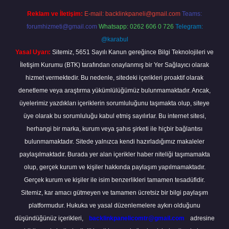
Reklam ve İletişim:
E-mail:
backlinkpaneli@gmail.com
Teams:
forumhizmeti@gmail.com
Whatsapp: 0262 606 0 726
Telegram:
@karabul
Yasal Uyarı:
Sitemiz, 5651 Sayılı Kanun gereğince Bilgi Teknolojileri ve
İletişim Kurumu (BTK) tarafından onaylanmış bir Yer Sağlayıcı olarak
hizmet vermektedir. Bu nedenle, sitedeki içerikleri proaktif olarak
denetleme veya araştırma yükümlülüğümüz bulunmamaktadır. Ancak,
üyelerimiz yazdıkları içeriklerin sorumluluğunu taşımakta olup, siteye
üye olarak bu sorumluluğu kabul etmiş sayılırlar. Bu internet sitesi,
herhangi bir marka, kurum veya şahıs şirketi ile hiçbir bağlantısı
bulunmamaktadır. Sitede yalnızca kendi hazırladığımız makaleler
paylaşılmaktadır. Burada yer alan içerikler haber niteliği taşımamakta
olup, gerçek kurum ve kişiler hakkında paylaşım yapılmamaktadır.
Gerçek kurum ve kişiler ile isim benzerlikleri tamamen tesadüfidir.
Sitemiz, kar amacı gütmeyen ve tamamen ücretsiz bir bilgi paylaşım
platformudur. Hukuka ve yasal düzenlemelere aykırı olduğunu
düşündüğünüz içerikleri,
backlinkpanelicomtr@gmail.com
adresine