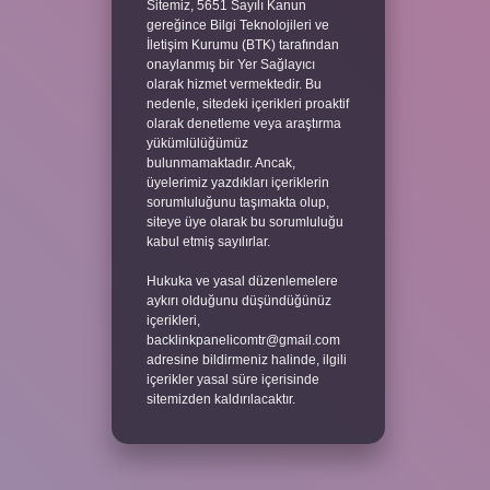
Sitemiz, 5651 Sayılı Kanun
gereğince Bilgi Teknolojileri ve
İletişim Kurumu (BTK) tarafından
onaylanmış bir Yer Sağlayıcı
olarak hizmet vermektedir. Bu
nedenle, sitedeki içerikleri proaktif
olarak denetleme veya araştırma
yükümlülüğümüz
bulunmamaktadır. Ancak,
üyelerimiz yazdıkları içeriklerin
sorumluluğunu taşımakta olup,
siteye üye olarak bu sorumluluğu
kabul etmiş sayılırlar.
Hukuka ve yasal düzenlemelere
aykırı olduğunu düşündüğünüz
içerikleri,
backlinkpanelicomtr@gmail.com
adresine bildirmeniz halinde, ilgili
içerikler yasal süre içerisinde
sitemizden kaldırılacaktır.