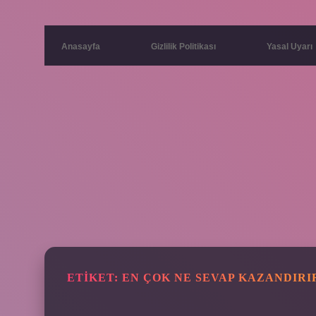
Anasayfa
Gizlilik Politikası
Yasal Uyarı
ETIKET:
EN ÇOK NE SEVAP KAZANDIRI