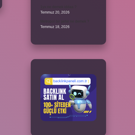
1yx ne demek iddaa ?
Temmuz 20, 2026
Metropol bir şehir ne demek ?
Temmuz 18, 2026