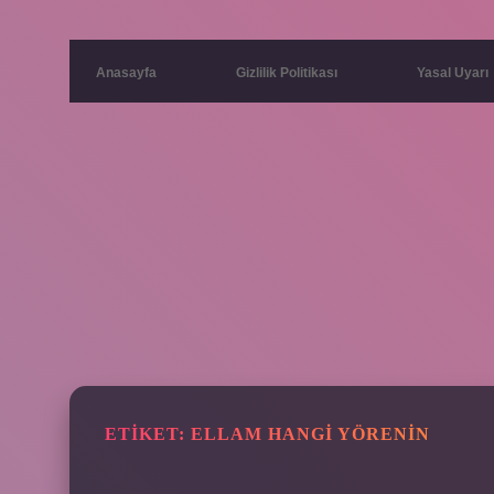
Anasayfa
Gizlilik Politikası
Yasal Uyarı
ETIKET:
ELLAM HANGI YÖRENIN