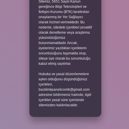
Sitemiz, 5651 Sayılı Kanun
gereğince Bilgi Teknolojileri ve
İletişim Kurumu (BTK) tarafından
onaylanmış bir Yer Sağlayıcı
olarak hizmet vermektedir. Bu
nedenle, sitedeki içerikleri proaktif
olarak denetleme veya araştırma
yükümlülüğümüz
bulunmamaktadır. Ancak,
üyelerimiz yazdıkları içeriklerin
sorumluluğunu taşımakta olup,
siteye üye olarak bu sorumluluğu
kabul etmiş sayılırlar.
Hukuka ve yasal düzenlemelere
aykırı olduğunu düşündüğünüz
içerikleri,
backlinkpanelicomtr@gmail.com
adresine bildirmeniz halinde, ilgili
içerikler yasal süre içerisinde
sitemizden kaldırılacaktır.