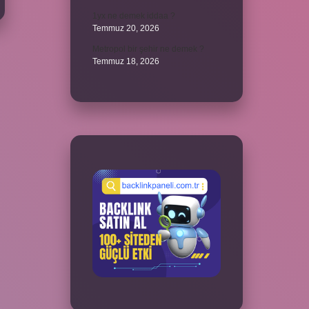
1yx ne demek iddaa ?
Temmuz 20, 2026
Metropol bir şehir ne demek ?
Temmuz 18, 2026